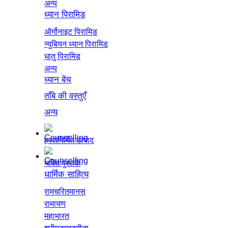
अन्य
ध्यान पिरामिड
ऑर्गोनाइट पिरामिड
न्युबियन ध्यान पिरामिड
धातु पिरामिड
अन्य
ध्यान बेंच
ताँबे की वस्तुएँ
अन्य
हस्तनिर्मित उत्पाद
भक्ति पुस्तकें
धार्मिक साहित्य
रामचरितमानस
रामायण
महाभारत