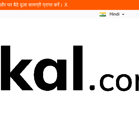
र घर बैठे पूजा सामग्री प्राप्त करें।
X
Hindi
न
राम शलाका
ब्लॉग