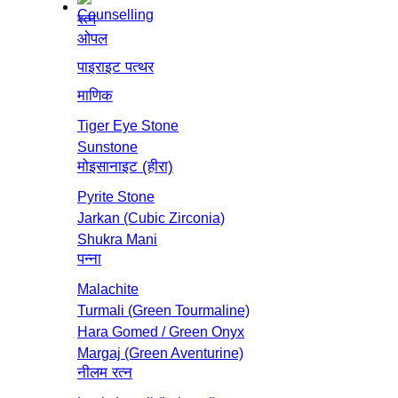
रत्न
ओपल
पाइराइट पत्थर
माणिक
Tiger Eye Stone
Sunstone
मोइसानाइट (हीरा)
Pyrite Stone
Jarkan (Cubic Zirconia)
Shukra Mani
पन्ना
Malachite
Turmali (Green Tourmaline)
Hara Gomed / Green Onyx
Margaj (Green Aventurine)
नीलम रत्‍न