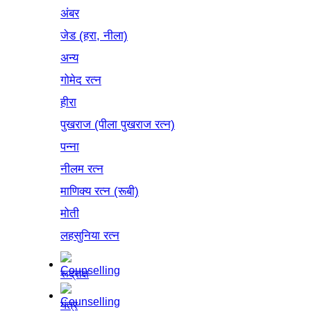
अंबर
जेड (हरा, नीला)
अन्य
गोमेद रत्न
हीरा
पुखराज (पीला पुखराज रत्न)
पन्ना
नीलम रत्न
माणिक्य रत्न (रूबी)
मोती
लहसुनिया रत्न
रूद्राक्ष
यंत्र