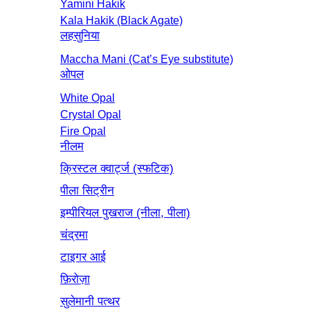
Yamini Hakik
Kala Hakik (Black Agate)
लहसुनिया
Maccha Mani (Cat’s Eye substitute)
ओपल
White Opal
Crystal Opal
Fire Opal
नीलम
क्रिस्टल क्वार्ट्ज (स्फटिक)
पीला सिट्रीन
इम्पीरियल पुखराज (नीला, पीला)
चंद्रमा
टाइगर आई
फ़िरोज़ा
सुलेमानी पत्थर