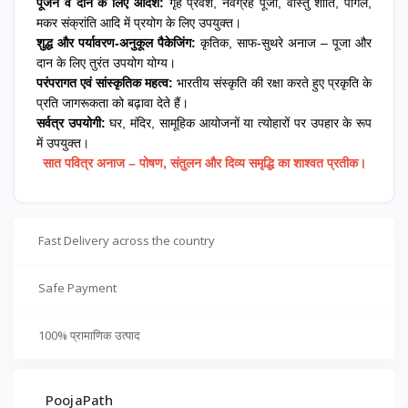
पूजन व दान के लिए आदर्श:
गृह प्रवेश, नवग्रह पूजा, वास्तु शांति, पोंगल,
मकर संक्रांति आदि में प्रयोग के लिए उपयुक्त।
शुद्ध और पर्यावरण-अनुकूल पैकेजिंग:
कृतिक, साफ-सुथरे अनाज – पूजा और
दान के लिए तुरंत उपयोग योग्य।
परंपरागत एवं सांस्कृतिक महत्व:
भारतीय संस्कृति की रक्षा करते हुए प्रकृति के
प्रति जागरूकता को बढ़ावा देते हैं।
सर्वत्र उपयोगी:
घर, मंदिर, सामूहिक आयोजनों या त्योहारों पर उपहार के रूप
में उपयुक्त।
सात पवित्र अनाज – पोषण, संतुलन और दिव्य समृद्धि का शाश्वत प्रतीक।
Fast Delivery across the country
Safe Payment
100% प्रामाणिक उत्पाद
PoojaPath