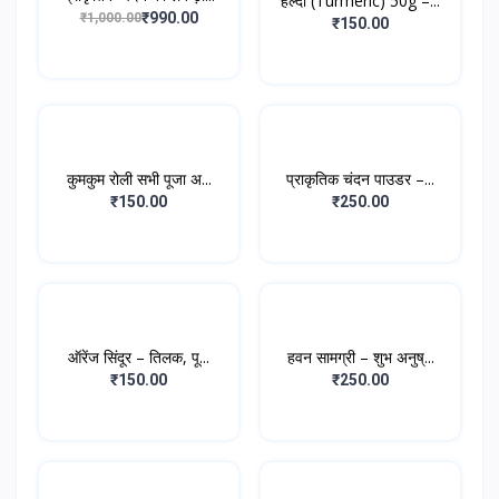
हल्दी (Turmeric) 50g –...
₹990.00
₹1,000.00
₹150.00
कुमकुम रोली सभी पूजा अ...
प्राकृतिक चंदन पाउडर –...
₹150.00
₹250.00
ऑरेंज सिंदूर – तिलक, पू...
हवन सामग्री – शुभ अनुष्...
₹150.00
₹250.00