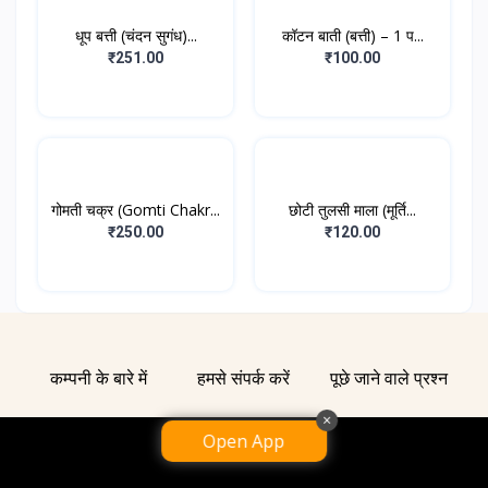
धूप बत्ती (चंदन सुगंध)...
कॉटन बाती (बत्ती) – 1 प...
₹251.00
₹100.00
गोमती चक्र (Gomti Chakr...
छोटी तुलसी माला (मूर्ति...
₹250.00
₹120.00
कम्पनी के बारे में
हमसे संपर्क करें
पूछे जाने वाले प्रश्न
×
Open App