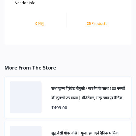
Vendor Info
0
रिव्यु
25
Products
More From The Store
राधा कृष्ण प्रिंटेड गोमुखी / जप बैग के साथ 108 मनकों
की तुलसी जप माला | मेडिटेशन, मंत्र जाप एवं दैनिक
पूजा हेतु (पैक ऑफ 1)
₹499.00
शुद्ध देसी गोबर कंडे | पूजा, हवन एवं दैनिक धार्मिक