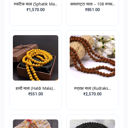
स्फटिक माला (Sphatik Ma...
कमलगट्टा माला – 108 मनक...
₹1,570.00
₹851.00
हल्दी माला (Haldi Mala)...
रुद्राक्ष माला (Rudraks...
₹551.00
₹2,570.00