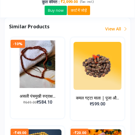
कुल कीमत
:
₹2,099.00
(
)
Tax :
incl.
Buy now
कार्ट में जोड़ें
Similar Products
View All
-10%
असली पंचमुखी रुद्राक्ष...
कमल गट्टा माला | पूजा औ...
₹584.10
₹649.00
₹599.00
-₹49.00
-₹20.00