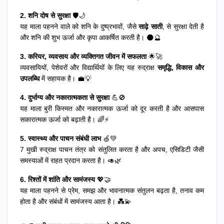
2. शनि दोष से सुरक्षा
🛡️🌙
यह माला पहनने वाले को शनि के दुष्प्रभावों, जैसे
साढ़े साती
, से सुरक्षा देती है
और शनि की शुभ ऊर्जा और कृपा आकर्षित करती है। 🌑🔮
3. करियर, व्यवसाय और व्यक्तिगत जीवन में सफलता
🌟🚀
व्यवसायियों, पेशेवरों और विद्यार्थियों के लिए यह रुद्राक्ष
समृद्धि, विकास और
उपलब्धि
में सहायक है। 💼💡
4. दुर्भाग्य और नकारात्मकता से सुरक्षा
💪🚫
यह माला बुरी किस्मत और नकारात्मक ऊर्जा को दूर करती है और आसपास
सकारात्मक ऊर्जा को बढ़ाती है। 🌈⚡
5. स्वास्थ्य और पाचन संबंधी लाभ
🍏💚
7 मुखी रुद्राक्ष पाचन तंत्र को संतुलित करता है और अपच, एसिडिटी जैसी
समस्याओं में राहत प्रदान करता है। 🥑🌿
6. रिश्तों में शांति और सामंजस्य
💖🤝
यह माला पहनने से प्रेम, समझ और भावनात्मक संतुलन बढ़ता है, तनाव कम
होता है और संबंधों में सामंजस्य आता है। 💑💫