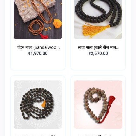
चंदन माला (Sandalwood
लावा माला (काले बीज माल...
M...
₹1,970.00
₹2,570.00