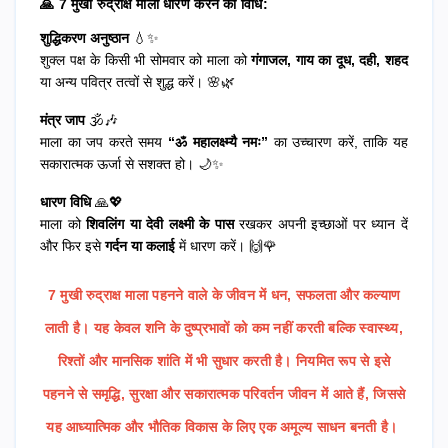
🙏 7 मुखी रुद्राक्ष माला धारण करने की विधि:
शुद्धिकरण अनुष्ठान
💧✨
शुक्ल पक्ष के किसी भी सोमवार को माला को
गंगाजल, गाय का दूध, दही, शहद
या अन्य पवित्र तत्वों से शुद्ध करें। 🌸🌿
मंत्र जाप
🕉️🎶
माला का जप करते समय
“ॐ महालक्ष्म्यै नमः”
का उच्चारण करें, ताकि यह
सकारात्मक ऊर्जा से सशक्त हो। 🌙✨
धारण विधि
🙏💖
माला को
शिवलिंग या देवी लक्ष्मी के पास
रखकर अपनी इच्छाओं पर ध्यान दें
और फिर इसे
गर्दन या कलाई
में धारण करें। 🙌🌹
7 मुखी रुद्राक्ष माला पहनने वाले के जीवन में धन, सफलता और कल्याण
लाती है। यह केवल शनि के दुष्प्रभावों को कम नहीं करती बल्कि स्वास्थ्य,
रिश्तों और मानसिक शांति में भी सुधार करती है। नियमित रूप से इसे
पहनने से समृद्धि, सुरक्षा और सकारात्मक परिवर्तन जीवन में आते हैं, जिससे
यह आध्यात्मिक और भौतिक विकास के लिए एक अमूल्य साधन बनती है।