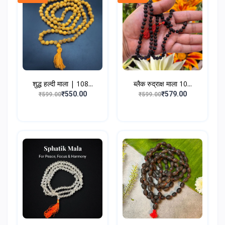
शुद्ध हल्दी माला | 108...
ब्लैक रुद्राक्ष माला 10...
₹550.00
₹579.00
₹599.00
₹599.00