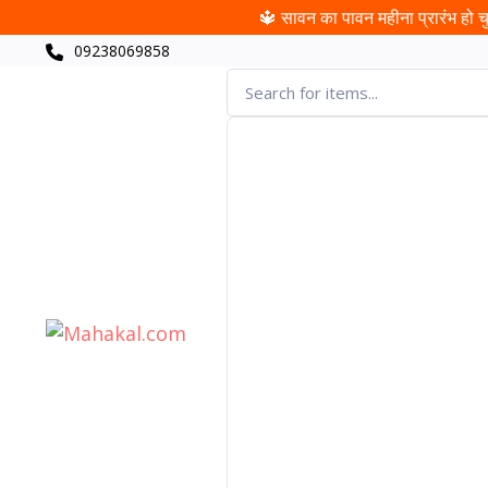
🔱 सावन का पावन महीना प्रारंभ हो चुक
09238069858