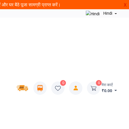
और घर बैठे पूजा सामग्री प्राप्त करें।
X
Hindi
0
0
मेरा कार्ट
₹0.00