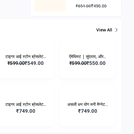
शिक्षा में सफलता हेतु दिव्य
₹651.00
₹490.00
आशीर्वाद
View All
-₹50.00
-₹49.00
टाइगर आई स्टोन ब्रेसलेट...
ऐमेथिस्ट | सुंदरता, और...
₹549.00
₹550.00
₹599.00
₹599.00
टाइगर आई स्टोन ब्रेसलेट...
असली धन योग मनी मैग्नेट...
₹749.00
₹749.00