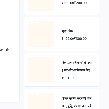
₹499.00
₹200.00
-₹199.00
शुक्र यंत्र
₹499.00
₹300.00
रक्षा और
दिव्य आध्यात्मिक फोटो फ्रेम
| घर और ऑफिस के लिए
पवित्र वॉल डेकोर
₹851.00
-₹161.00
पवित्र ऊर्जित सरस्वती यंत्र –
ज्ञान, बुद्धि, रचनात्मकता एवं