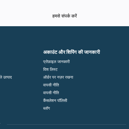
हमसे संपर्क करें
अकाउंट और शिपिंग की जानकारी
प्रोफ़ाइल जानकारी
विश लिस्ट
ले उत्पाद
ऑर्डर पर नज़र रखना
वापसी नीति
वापसी नीति
कैंसलेशन पॉलिसी
ब्लॉग