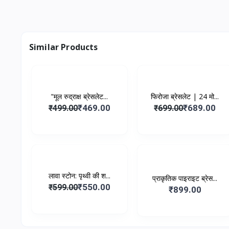
Similar Products
-₹30.00
-₹10.00
"मूल रुद्राक्ष ब्रेसलेट...
फिरोजा ब्रेसलेट | 24 मो...
₹469.00
₹689.00
₹499.00
₹699.00
-₹49.00
लावा स्टोन: पृथ्वी की श...
प्राकृतिक पाइराइट ब्रेस...
₹550.00
₹599.00
₹899.00