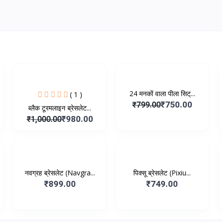
-₹20.00
-₹49.00
24 मनकों वाला पीला सिट्...
( 1 )
₹750.00
₹799.00
ब्लैक टूरमलाइन ब्रेसलेट...
₹980.00
₹1,000.00
नवग्रह ब्रेसलेट (Navgra...
पिक्सू ब्रेसलेट (Pixiu...
₹899.00
₹749.00