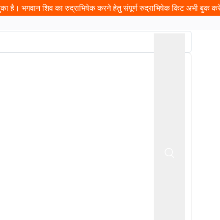
ा है। भगवान शिव का रुद्राभिषेक करने हेतु संपूर्ण रुद्राभिषेक किट अभी बुक करें 