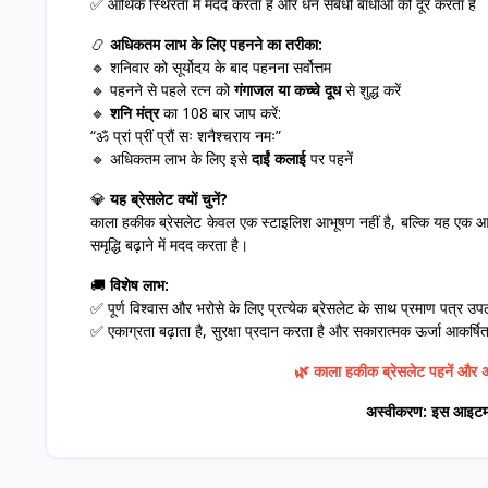
✅ आर्थिक स्थिरता में मदद करता है और धन संबंधी बाधाओं को दूर करता है
📿
अधिकतम लाभ के लिए पहनने का तरीका:
🔹 शनिवार को सूर्योदय के बाद पहनना सर्वोत्तम
🔹 पहनने से पहले रत्न को
गंगाजल या कच्चे दूध
से शुद्ध करें
🔹
शनि मंत्र
का 108 बार जाप करें:
“ॐ प्रां प्रीं प्रौं सः शनैश्चराय नमः”
🔹 अधिकतम लाभ के लिए इसे
दाईं कलाई
पर पहनें
💎
यह ब्रेसलेट क्यों चुनें?
काला हकीक ब्रेसलेट केवल एक स्टाइलिश आभूषण नहीं है, बल्कि यह एक आध्
समृद्धि बढ़ाने में मदद करता है।
🚚
विशेष लाभ:
✅ पूर्ण विश्वास और भरोसे के लिए प्रत्येक ब्रेसलेट के साथ प्रमाण पत्र उप
✅ एकाग्रता बढ़ाता है, सुरक्षा प्रदान करता है और सकारात्मक ऊर्जा आकर्षि
🌿 काला हकीक ब्रेसलेट पहनें और अप
अस्वीकरण: इस आइटम पर