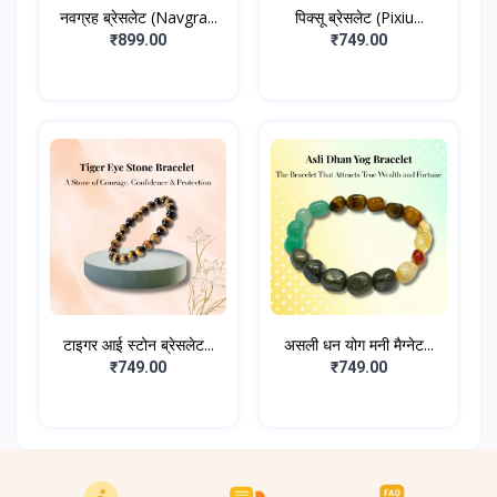
नवग्रह ब्रेसलेट (Navgra...
पिक्सू ब्रेसलेट (Pixiu...
₹899.00
₹749.00
टाइगर आई स्टोन ब्रेसलेट...
असली धन योग मनी मैग्नेट...
₹749.00
₹749.00