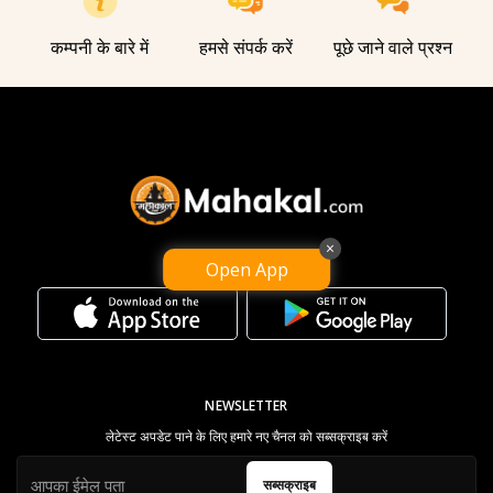
कम्पनी के बारे में
हमसे संपर्क करें
पूछे जाने वाले प्रश्न
×
हमारा ऐप डाउनलोड करें
Open App
NEWSLETTER
लेटेस्ट अपडेट पाने के लिए हमारे नए चैनल को सब्सक्राइब करें
सब्सक्राइब