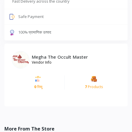
Fast Delivery across the country
Safe Payment
100% प्रामाणिक उत्पाद
Megha The Occult Master
Vendor Info
0
रिव्यु
7
Products
More From The Store