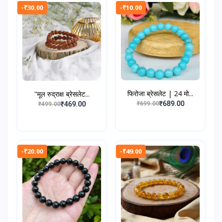
-₹30.00
-₹10.00
फिरोजा ब्रेसलेट | 24 मो...
"मूल रुद्राक्ष ब्रेसलेट...
₹689.00
₹469.00
₹699.00
₹499.00
-₹20.00
-₹49.00