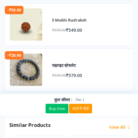
-₹50.00
5 Mukhi Rudraksh
₹549.00
₹599.00
-₹20.00
पाइराइट ब्रेसलेट
₹579.00
₹599.00
कुल कीमत
:
(
)
Tax :
Buy now
कार्ट में जोड़ें
Similar Products
View All