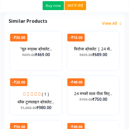
Buy now
कार्ट में जोड़ें
Similar Products
View All
-₹30.00
-₹10.00
"मूल रुद्राक्ष ब्रेसलेट...
फिरोजा ब्रेसलेट | 24 मो...
₹469.00
₹689.00
₹499.00
₹699.00
-₹20.00
-₹49.00
24 मनकों वाला पीला सिट्...
( 1 )
₹750.00
₹799.00
ब्लैक टूरमलाइन ब्रेसलेट...
₹980.00
₹1,000.00
-₹50.00
-₹49.00