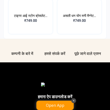
टाइगर आई स्टोन ब्रेसलेट...
असली धन योग मनी मैग्नेट...
₹749.00
₹749.00
कम्पनी के बारे में
हमसे संपर्क करें
पूछे जाने वाले प्रश्न
हमारा ऐप डाउनलोड करें
×
Open App