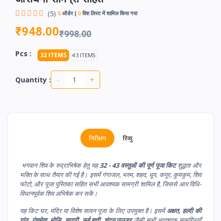
(5)
5
ऑर्डर
0
विश लिस्ट में शामिल किया गया
₹948.00
₹998.00
Pcs :
32 ITEMS
43 ITEMS
-
+
Quantity :
निरीक्षण
रिव्यु
भगवान शिव के रुद्राभिषेक हेतु यह
32 - 43 वस्तुओं की पूर्ण पूजा किट
शुद्धता और
भक्ति के साथ तैयार की गई है। इसमें गंगाजल, भस्म, शहद, धूप, कपूर, कुमकुम, शिव
फोटो, और पूजा पुस्तिका सहित सभी आवश्यक सामग्री शामिल है, जिससे आप विधि-
विधानपूर्वक शिव अभिषेक कर सकें।
यह किट घर, मंदिर या विशेष सावन पूजा के लिए उपयुक्त है। इसमें
अक्षत, हल्दी की
गांठ, पंचमेवा, मोलि, सुपारी, रूई बत्ती, चंदन पाउडर
जैसी सभी आवश्यक सामग्रियाँ