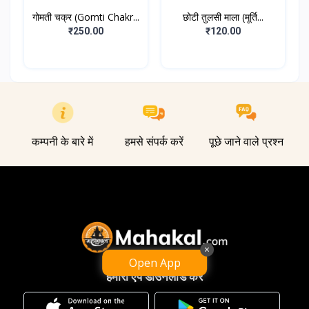
गोमती चक्र (Gomti Chakr...
छोटी तुलसी माला (मूर्ति...
₹250.00
₹120.00
कम्पनी के बारे में
हमसे संपर्क करें
पूछे जाने वाले प्रश्न
×
Open App
हमारा ऐप डाउनलोड करें