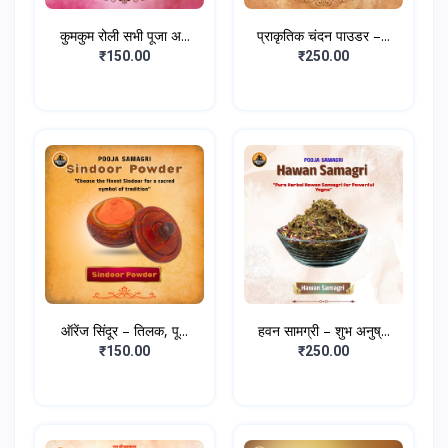
कुमकुम रोली सभी पूजा अ...
प्राकृतिक चंदन पाउडर –...
₹150.00
₹250.00
ऑरेंज सिंदूर – तिलक, पू...
हवन सामग्री – शुभ अनुष्...
₹150.00
₹250.00