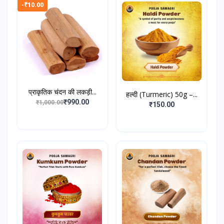
-₹10.00
प्राकृतिक चंदन की लकड़ी...
हल्दी (Turmeric) 50g –...
₹990.00
₹1,000.00
₹150.00