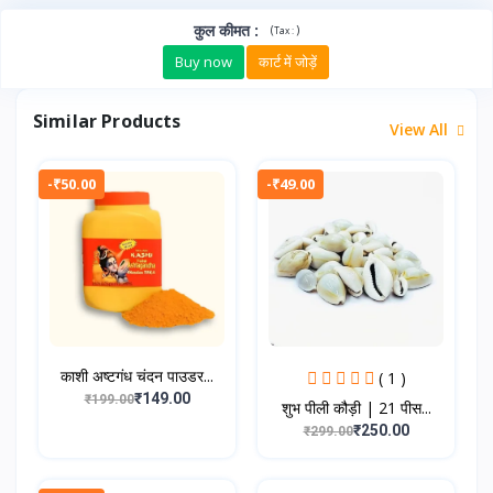
कुल कीमत
:
(
)
Tax :
Buy now
कार्ट में जोड़ें
Similar Products
View All
-₹50.00
-₹49.00
काशी अष्टगंध चंदन पाउडर...
( 1 )
₹149.00
₹199.00
शुभ पीली कौड़ी | 21 पीस...
₹250.00
₹299.00