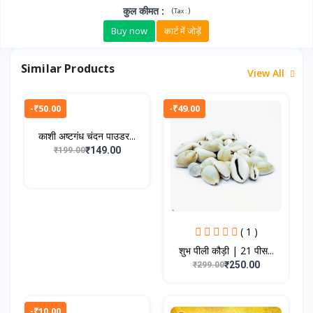
कुल कीमत
:
(
)
Tax :
Buy now
कार्ट में जोड़ें
Similar Products
View All
-₹50.00
-₹49.00
काशी अष्टगंध चंदन पाउडर...
₹149.00
₹199.00
( 1 )
शुभ पीली कौड़ी | 21 पीस...
₹250.00
₹299.00
-₹10.00