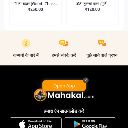
गोमती चक्र (Gomti Chakr...
छोटी तुलसी माला (मूर्ति...
₹250.00
₹120.00
कम्पनी के बारे में
हमसे संपर्क करें
पूछे जाने वाले प्रश्न
×
Open App
हमारा ऐप डाउनलोड करें