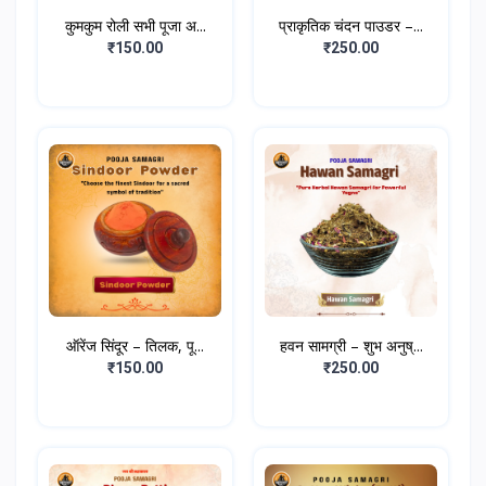
कुमकुम रोली सभी पूजा अ...
प्राकृतिक चंदन पाउडर –...
₹150.00
₹250.00
ऑरेंज सिंदूर – तिलक, पू...
हवन सामग्री – शुभ अनुष्...
₹150.00
₹250.00