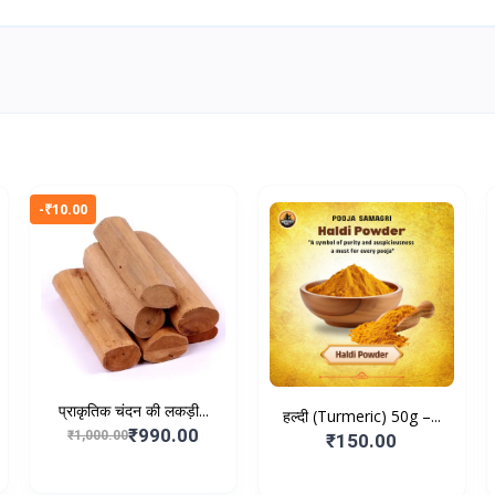
-₹10.00
प्राकृतिक चंदन की लकड़ी...
हल्दी (Turmeric) 50g –...
₹990.00
₹1,000.00
₹150.00