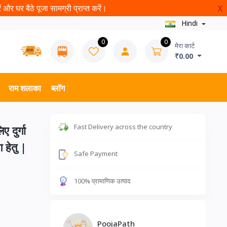
और घर बैठे पूजा सामग्री प्राप्त करें।
X
Hindi
0
0
मेरा कार्ट
₹0.00
राम शलाका
ब्लॉग
Fast Delivery across the country
 दुर्गा
 हेतु |
Safe Payment
100% प्रामाणिक उत्पाद
PoojaPath