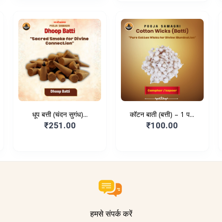
धूप बत्ती (चंदन सुगंध)...
कॉटन बाती (बत्ती) – 1 प...
₹251.00
₹100.00
हमसे संपर्क करें