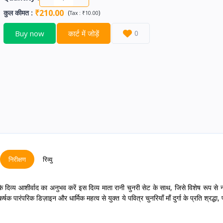
₹210.00
कुल कीमत
:
(
)
Tax :
₹10.00
Buy now
कार्ट में जोड़ें
0
निरीक्षण
रिव्यु
के दिव्य आशीर्वाद का अनुभव करें इस दिव्य माता रानी चुनरी सेट के साथ, जिसे विशेष रूप से न
क पारंपरिक डिज़ाइन और धार्मिक महत्व से युक्त ये पवित्र चुनरियाँ माँ दुर्गा के प्रति श्रद्धा,