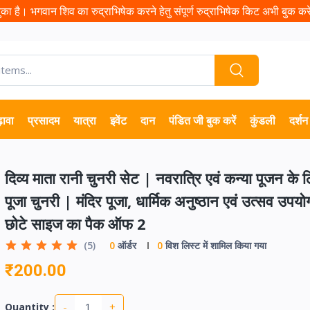
ा है। भगवान शिव का रुद्राभिषेक करने हेतु संपूर्ण रुद्राभिषेक किट अभी बुक करें 
़ावा
प्रसादम
यात्रा
इवेंट
दान
पंडित जी बुक करें
कुंडली
दर्शन
दिव्य माता रानी चुनरी सेट | नवरात्रि एवं कन्या पूजन के लिए
पूजा चुनरी | मंदिर पूजा, धार्मिक अनुष्ठान एवं उत्सव उपयोग
छोटे साइज का पैक ऑफ 2
(5)
0
ऑर्डर
0
विश लिस्ट में शामिल किया गया
₹200.00
-
+
Quantity :