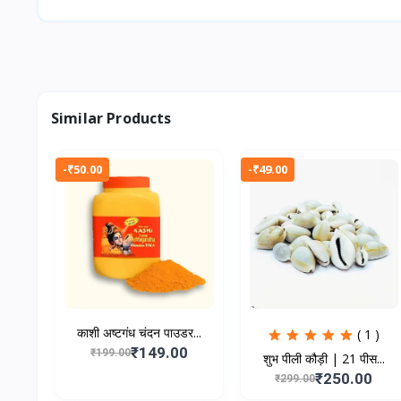
Similar Products
-₹50.00
-₹49.00
काशी अष्टगंध चंदन पाउडर...
( 1 )
₹149.00
₹199.00
शुभ पीली कौड़ी | 21 पीस...
₹250.00
₹299.00