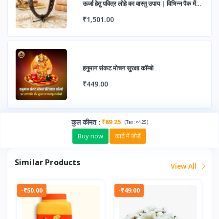
ऊर्जा हेतु पवित्र लोहे का वास्तु उपाय | विभिन्न पैक में
उपलब्ध
₹1,501.00
हनुमान संकट मोचन सुरक्षा कॉम्बो
₹449.00
कुल कीमत
:
₹89.25
(
)
Tax :
₹4.25
Buy now
कार्ट में जोड़ें
Similar Products
View All
-₹50.00
-₹49.00