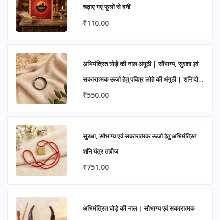
चढ़ाए गए फूलों से बनीं
₹110.00
अभिमंत्रित घोड़े की नाल अंगूठी | सौभाग्य, सुरक्षा एवं
सकारात्मक ऊर्जा हेतु पवित्र लोहे की अंगूठी | शनि दोष
निवारण एवं शुभ लाभ के लिए आध्यात्मिक रिंग
₹550.00
सुरक्षा, सौभाग्य एवं सकारात्मक ऊर्जा हेतु अभिमंत्रित
शनि यंत्र ताबीज
₹751.00
अभिमंत्रित घोड़े की नाल | सौभाग्य एवं सकारात्मक