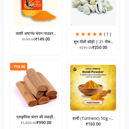
काशी अष्टगंध चंदन पाउडर...
( 1 )
₹149.00
₹199.00
शुभ पीली कौड़ी | 21 पीस...
₹250.00
₹299.00
-₹10.00
प्राकृतिक चंदन की लकड़ी...
हल्दी (Turmeric) 50g –...
₹990.00
₹1,000.00
₹150.00