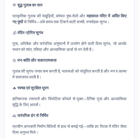
🌹
शुद्ध गुलाब का सार
प्राकृतिक गुलाब की पंखुड़ियों, कोमल पुष्प-तेलों और
महाकाल मंदिर में अर्पित किए
गए पुष्पों
से निर्मित—लंबे समय तक टिकने वाली सच्ची, मनमोहक सुगंध।
🕉️
मंदिर-प्रेरित सुगंध
पूजा, अभिषेक और पारंपरिक अनुष्ठानों में उपयोग होने वाली दिव्य सुगंध, जो आपके
स्थान को शांत, पवित्र और आध्यात्मिक ऊर्जा से भर देती है।
🌼
मन-शांति और सकारात्मकता
गुलाब की सुगंध तनाव कम करती है, भावनाओं को संतुलित करती है और मन व आत्मा
में सामंजस्य लाती है।
🔥
स्वच्छ एवं सुरक्षित धूपन
हानिकारक रसायनों और सिंथेटिक कोयले से मुक्त—दैनिक पूजा और आध्यात्मिक
शुद्धि के लिए आदर्श।
🙏
पारंपरिक ढंग से निर्मित
प्राचीन अगरबत्ती निर्माण विधियों से हाथ से बनाई गई—ताकि हर स्टिक में मंदिर जैसा
दिव्य अनुभव मिले।