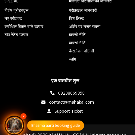
SPECIAL
अकाउंट और शिपिंग की जानकारी
विशेष प्रोडक्ट्स
प्रोफ़ाइल जानकारी
नए प्रोडक्ट
विश लिस्ट
सर्वाधिक बिकने वाले उत्पाद
ऑर्डर पर नज़र रखना
टॉप रेटेड उत्पाद
वापसी नीति
वापसी नीति
कैंसलेशन पॉलिसी
ब्लॉग
एक बातचीत शुरू
09238069858
contact@mahakal.com
Support Ticket
×
Bhasma aarti booking guide