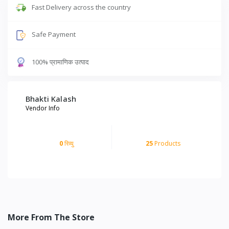
Fast Delivery across the country
Safe Payment
100% प्रामाणिक उत्पाद
Bhakti Kalash
Vendor Info
0
रिव्यु
25
Products
More From The Store