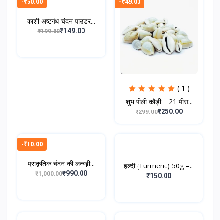
-₹50.00
-₹49.00
काशी अष्टगंध चंदन पाउडर...
₹149.00
₹199.00
( 1 )
शुभ पीली कौड़ी | 21 पीस...
₹250.00
₹299.00
-₹10.00
प्राकृतिक चंदन की लकड़ी...
हल्दी (Turmeric) 50g –...
₹990.00
₹1,000.00
₹150.00