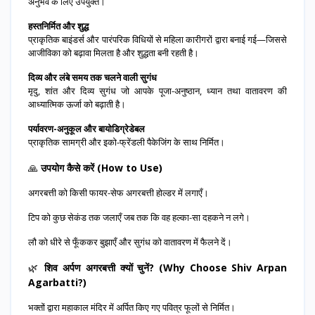
अनुभव के लिए उपयुक्त।
हस्तनिर्मित और शुद्ध
प्राकृतिक बाइंडर्स और पारंपरिक विधियों से महिला कारीगरों द्वारा बनाई गई—जिससे
आजीविका को बढ़ावा मिलता है और शुद्धता बनी रहती है।
दिव्य और लंबे समय तक चलने वाली सुगंध
मृदु, शांत और दिव्य सुगंध जो आपके पूजा-अनुष्ठान, ध्यान तथा वातावरण की
आध्यात्मिक ऊर्जा को बढ़ाती है।
पर्यावरण-अनुकूल और बायोडिग्रेडेबल
प्राकृतिक सामग्री और इको-फ्रेंडली पैकेजिंग के साथ निर्मित।
🙏
उपयोग कैसे करें (How to Use)
अगरबत्ती को किसी फायर-सेफ अगरबत्ती होल्डर में लगाएँ।
टिप को कुछ सेकंड तक जलाएँ जब तक कि वह हल्का-सा दहकने न लगे।
लौ को धीरे से फूँककर बुझाएँ और सुगंध को वातावरण में फैलने दें।
🌿
शिव अर्पण अगरबत्ती क्यों चुनें? (Why Choose Shiv Arpan
Agarbatti?)
भक्तों द्वारा महाकाल मंदिर में अर्पित किए गए पवित्र फूलों से निर्मित।