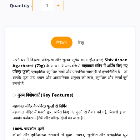
-
+
Quantity :
निरीक्षण
रिव्यु
अपने घर में दिव्यता, पवित्रता और सुखद सुगंध का माहौल बनाएं
Shiv Arpan
Agarbatti (70g)
के साथ। ये अगरबत्तियाँ
महाकाल मंदिर में अर्पित किए गए
पवित्र फूलों
, प्राकृतिक सुगंधित तत्वों और पारंपरिक सामग्री से हस्तनिर्मित हैं—जो
आपके पूजा-पाठ, ध्यान और आध्यात्मिक अनुभव को शांत, सुगंधित और ऊर्जा-पूर्ण
बनाती हैं।
✨
मुख्य विशेषताएँ (Key Features)
महाकाल मंदिर के पवित्र फूलों से निर्मित
महाकाल मंदिर में भक्तों द्वारा अर्पित किए गए फूलों से तैयार की गई, जिससे इनका
उपयोग पर्यावरण-हितैषी और पवित्र दोनों बन जाता है।
100% चारकोल-फ्री
कोयले और हानिकारक रसायनों से मुक्त—स्वच्छ, सुरक्षित और प्राकृतिक धूप