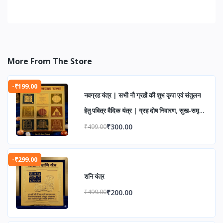
More From The Store
-₹199.00
नवग्रह यंत्र | सभी नौ ग्रहों की शुभ कृपा एवं संतुलन
हेतु पवित्र वैदिक यंत्र | ग्रह दोष निवारण, सुख-समृद्धि
एवं आध्यात्मिक उन्नति के लिए
₹300.00
₹499.00
-₹299.00
शनि यंत्र
₹200.00
₹499.00