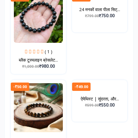
24 मनकों वाला पीला सिट्...
₹750.00
₹799.00
( 1 )
ब्लैक टूरमलाइन ब्रेसलेट...
₹980.00
₹1,000.00
-₹50.00
-₹49.00
ऐमेथिस्ट | सुंदरता, और...
₹550.00
₹599.00