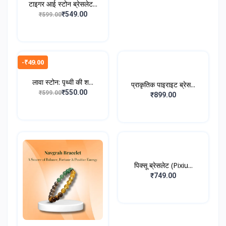
टाइगर आई स्टोन ब्रेसलेट...
₹549.00
₹599.00
-₹49.00
लावा स्टोन: पृथ्वी की श...
प्राकृतिक पाइराइट ब्रेस...
₹550.00
₹599.00
₹899.00
पिक्सू ब्रेसलेट (Pixiu...
₹749.00