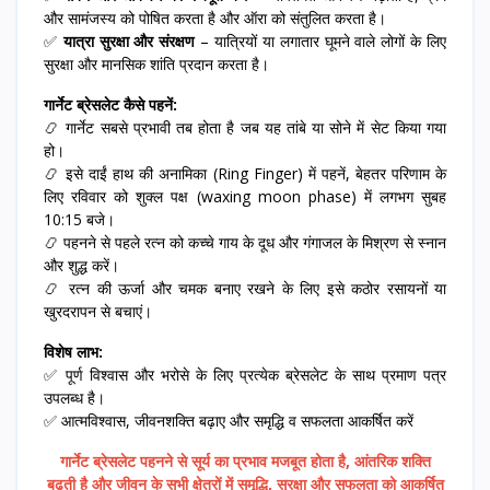
और सामंजस्य को पोषित करता है और ऑरा को संतुलित करता है।
✅
यात्रा सुरक्षा और संरक्षण
– यात्रियों या लगातार घूमने वाले लोगों के लिए
सुरक्षा और मानसिक शांति प्रदान करता है।
गार्नेट ब्रेसलेट कैसे पहनें:
📿 गार्नेट सबसे प्रभावी तब होता है जब यह तांबे या सोने में सेट किया गया
हो।
📿 इसे दाईं हाथ की अनामिका (Ring Finger) में पहनें, बेहतर परिणाम के
लिए रविवार को शुक्ल पक्ष (waxing moon phase) में लगभग सुबह
10:15 बजे।
📿 पहनने से पहले रत्न को कच्चे गाय के दूध और गंगाजल के मिश्रण से स्नान
और शुद्ध करें।
📿 रत्न की ऊर्जा और चमक बनाए रखने के लिए इसे कठोर रसायनों या
खुरदरापन से बचाएं।
विशेष लाभ:
✅ पूर्ण विश्वास और भरोसे के लिए प्रत्येक ब्रेसलेट के साथ प्रमाण पत्र
उपलब्ध है।
✅ आत्मविश्वास, जीवनशक्ति बढ़ाए और समृद्धि व सफलता आकर्षित करें
गार्नेट ब्रेसलेट पहनने से सूर्य का प्रभाव मजबूत होता है, आंतरिक शक्ति
बढ़ती है और जीवन के सभी क्षेत्रों में समृद्धि, सुरक्षा और सफलता को आकर्षित