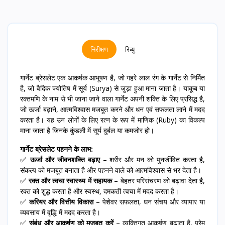
निरीक्षण
रिव्यु
गार्नेट ब्रेसलेट एक आकर्षक आभूषण है, जो गहरे लाल रंग के गार्नेट से निर्मित
है, जो वैदिक ज्योतिष में सूर्य (Surya) से जुड़ा हुआ माना जाता है। याकूब या
रक्तमणि के नाम से भी जाना जाने वाला गार्नेट अपनी शक्ति के लिए प्रसिद्ध है,
जो ऊर्जा बढ़ाने, आत्मविश्वास मजबूत करने और धन एवं सफलता लाने में मदद
करता है। यह उन लोगों के लिए रत्न के रूप में माणिक (Ruby) का विकल्प
माना जाता है जिनके कुंडली में सूर्य दुर्बल या कमजोर हो।
गार्नेट ब्रेसलेट पहनने के लाभ:
✅
ऊर्जा और जीवनशक्ति बढ़ाए
– शरीर और मन को पुनर्जीवित करता है,
संकल्प को मजबूत बनाता है और पहनने वाले को आत्मविश्वास से भर देता है।
✅
रक्त और त्वचा स्वास्थ्य में सहायक
– बेहतर परिसंचरण को बढ़ावा देता है,
रक्त को शुद्ध करता है और स्वस्थ, दमकती त्वचा में मदद करता है।
✅
करियर और वित्तीय विकास
– पेशेवर सफलता, धन संचय और व्यापार या
व्यवसाय में वृद्धि में मदद करता है।
✅
संबंध और आकर्षण को मजबूत करें
– व्यक्तिगत आकर्षण बढ़ाता है, प्रेम