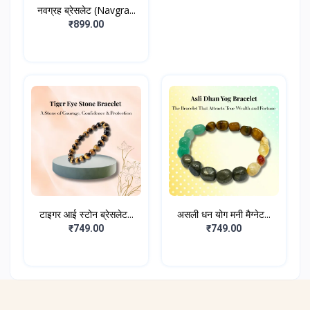
नवग्रह ब्रेसलेट (Navgra...
₹899.00
टाइगर आई स्टोन ब्रेसलेट...
असली धन योग मनी मैग्नेट...
₹749.00
₹749.00