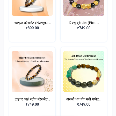
नवग्रह ब्रेसलेट (Navgra...
पिक्सू ब्रेसलेट (Pixiu...
₹899.00
₹749.00
टाइगर आई स्टोन ब्रेसलेट...
असली धन योग मनी मैग्नेट...
₹749.00
₹749.00