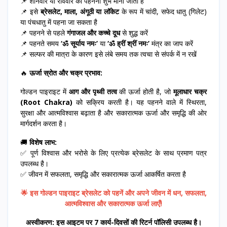
📌 शनिवार या रविवार को पहनना शुभ माना जाता है
📌 इसे
ब्रेसलेट, माला, अंगूठी या लॉकेट
के रूप में चांदी, सफेद धातु (गिलेट)
या पंचधातु में पहना जा सकता है
📌 पहनने से पहले
गंगाजल और कच्चे दूध
से शुद्ध करें
📌 पहनते समय
‘ॐ सूर्याय नमः’
या
‘ॐ ह्रीं श्रीं नमः’
मंत्र का जाप करें
📌 सल्फर की मात्रा के कारण इसे लंबे समय तक त्वचा से संपर्क में न रखें
🔥
ऊर्जा स्रोत और चक्र प्रभाव:
गोल्डन पाइराइट में
आग और पृथ्वी तत्व
की ऊर्जा होती है, जो
मूलाधार चक्र
(Root Chakra)
को सक्रिय करती है। यह पहनने वाले में स्थिरता,
सुरक्षा और आत्मविश्वास बढ़ाता है और सकारात्मक ऊर्जा और समृद्धि की ओर
मार्गदर्शन करता है।
🚚
विशेष लाभ:
✅ पूर्ण विश्वास और भरोसे के लिए प्रत्येक ब्रेसलेट के साथ प्रमाण पत्र
उपलब्ध है।
✅ जीवन में सफलता, समृद्धि और सकारात्मक ऊर्जा आकर्षित करता है
🌟 इस गोल्डन पाइराइट ब्रेसलेट को पहनें और अपने जीवन में धन, सफलता,
आत्मविश्वास और सकारात्मक ऊर्जा लाएँ!
अस्वीकरण: इस आइटम पर 7 कार्य-दिवसों की रिटर्न पॉलिसी उपलब्ध है।