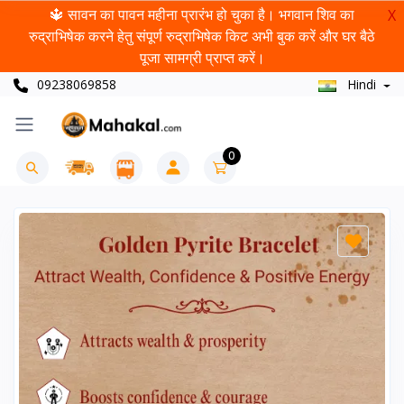
🔱 सावन का पावन महीना प्रारंभ हो चुका है। भगवान शिव का
X
रुद्राभिषेक करने हेतु संपूर्ण रुद्राभिषेक किट अभी बुक करें और घर बैठे
पूजा सामग्री प्राप्त करें।
09238069858
Hindi
0