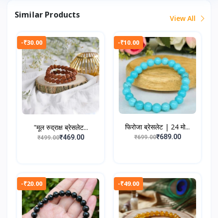
Similar Products
View All
-₹30.00
-₹10.00
फिरोजा ब्रेसलेट | 24 मो...
"मूल रुद्राक्ष ब्रेसलेट...
₹689.00
₹469.00
₹699.00
₹499.00
-₹20.00
-₹49.00