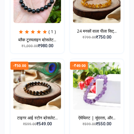
24 मनकों वाला पीला सिट्...
( 1 )
₹750.00
₹799.00
ब्लैक टूरमलाइन ब्रेसलेट...
₹980.00
₹1,000.00
-₹50.00
-₹49.00
टाइगर आई स्टोन ब्रेसलेट...
ऐमेथिस्ट | सुंदरता, और...
₹549.00
₹550.00
₹599.00
₹599.00