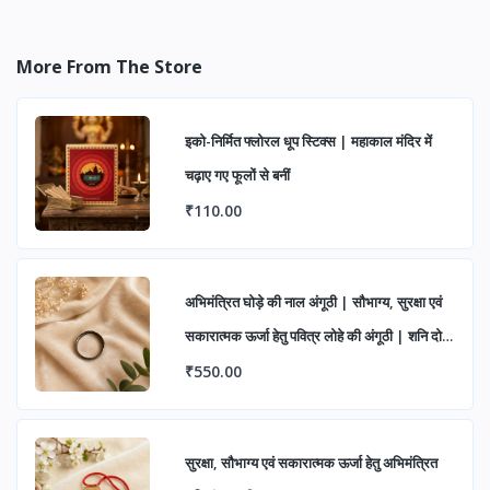
More From The Store
इको-निर्मित फ्लोरल धूप स्टिक्स | महाकाल मंदिर में
चढ़ाए गए फूलों से बनीं
₹110.00
अभिमंत्रित घोड़े की नाल अंगूठी | सौभाग्य, सुरक्षा एवं
सकारात्मक ऊर्जा हेतु पवित्र लोहे की अंगूठी | शनि दोष
निवारण एवं शुभ लाभ के लिए आध्यात्मिक रिंग
₹550.00
सुरक्षा, सौभाग्य एवं सकारात्मक ऊर्जा हेतु अभिमंत्रित