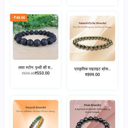
-₹49.00
लावा स्टोन: पृथ्वी की श...
प्राकृतिक पाइराइट ब्रेस...
₹550.00
₹599.00
₹899.00