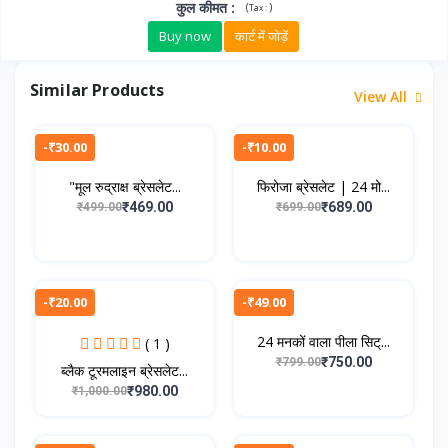
कुल कीमत
:
(
)
Tax :
Buy now
कार्ट में जोड़ें
Similar Products
View All
-₹30.00
-₹10.00
"मूल रुद्राक्ष ब्रेसलेट...
फिरोजा ब्रेसलेट | 24 मो...
₹469.00
₹689.00
₹499.00
₹699.00
-₹20.00
-₹49.00
24 मनकों वाला पीला सिट्...
( 1 )
₹750.00
₹799.00
ब्लैक टूरमलाइन ब्रेसलेट...
₹980.00
₹1,000.00