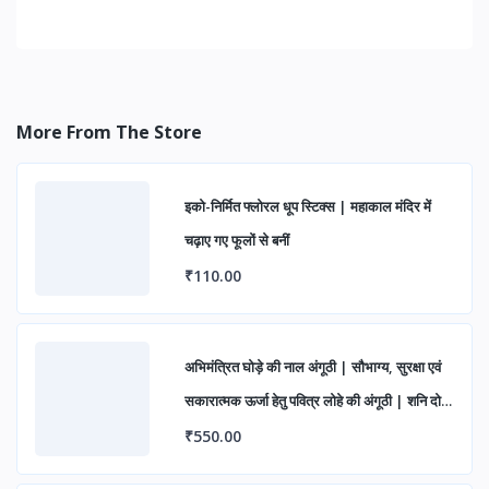
More From The Store
इको-निर्मित फ्लोरल धूप स्टिक्स | महाकाल मंदिर में
चढ़ाए गए फूलों से बनीं
₹110.00
अभिमंत्रित घोड़े की नाल अंगूठी | सौभाग्य, सुरक्षा एवं
सकारात्मक ऊर्जा हेतु पवित्र लोहे की अंगूठी | शनि दोष
निवारण एवं शुभ लाभ के लिए आध्यात्मिक रिंग
₹550.00