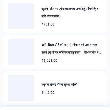
सुरक्षा, सौभाग्य एवं सकारात्मक ऊर्जा हेतु अभिमंत्रित
शनि यंत्र ताबीज
₹751.00
अभिमंत्रित घोड़े की नाल | सौभाग्य एवं सकारात्मक
ऊर्जा हेतु पवित्र लोहे का वास्तु उपाय | विभिन्न पैक में
उपलब्ध
₹1,501.00
हनुमान संकट मोचन सुरक्षा कॉम्बो
₹449.00