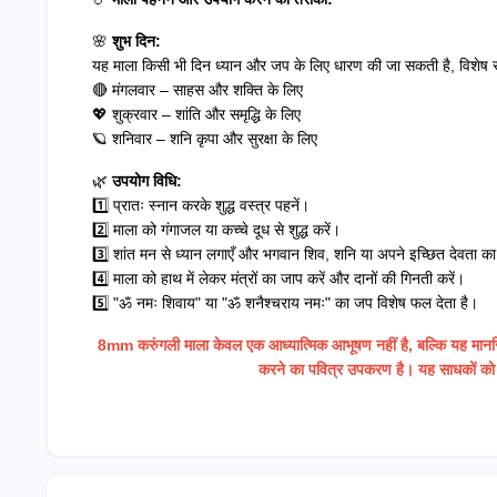
🌸
शुभ दिन:
यह माला किसी भी दिन ध्यान और जप के लिए धारण की जा सकती है, विशेष र
🔴 मंगलवार – साहस और शक्ति के लिए
💖 शुक्रवार – शांति और समृद्धि के लिए
🪐 शनिवार – शनि कृपा और सुरक्षा के लिए
🌿
उपयोग विधि:
1️⃣ प्रातः स्नान करके शुद्ध वस्त्र पहनें।
2️⃣ माला को गंगाजल या कच्चे दूध से शुद्ध करें।
3️⃣ शांत मन से ध्यान लगाएँ और भगवान शिव, शनि या अपने इच्छित देवता का
4️⃣ माला को हाथ में लेकर मंत्रों का जाप करें और दानों की गिनती करें।
5️⃣ "ॐ नमः शिवाय" या "ॐ शनैश्चराय नमः" का जप विशेष फल देता है।
8mm करुंगली माला केवल एक आध्यात्मिक आभूषण नहीं है, बल्कि यह मानसिक 
करने का पवित्र उपकरण है। यह साधकों को 