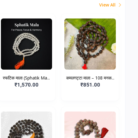
View All
स्फटिक माला (Sphatik Ma...
कमलगट्टा माला – 108 मनक...
₹1,570.00
₹851.00