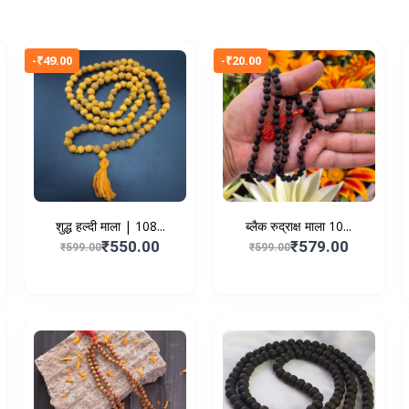
-₹49.00
-₹20.00
शुद्ध हल्दी माला | 108...
ब्लैक रुद्राक्ष माला 10...
₹550.00
₹579.00
₹599.00
₹599.00