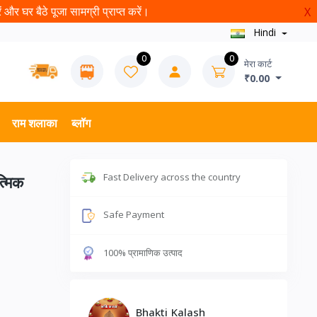
और घर बैठे पूजा सामग्री प्राप्त करें।
X
Hindi
0
0
मेरा कार्ट
₹0.00
राम शलाका
ब्लॉग
Fast Delivery across the country
्मिक
Safe Payment
100% प्रामाणिक उत्पाद
Bhakti Kalash