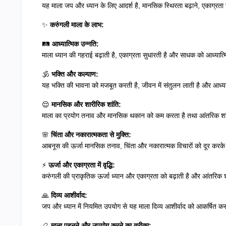
यह माला जप और ध्यान के लिए आदर्श है, मानसिक स्थिरता बढ़ाने, एकाग्रता 
✨
करुंगली माला के लाभ:
🛤️
आध्यात्मिक उन्नति:
माला ध्यान की गहराई बढ़ाती है, एकाग्रता सुधारती है और साधक को आध्यात्मिक
🕉️
भक्ति और कल्याण:
यह भक्ति की भावना को मजबूत करती है, जीवन में संतुलन लाती है और आध्या
😌
मानसिक और शारीरिक शांति:
माला का प्रयोग तनाव और मानसिक थकान को कम करता है तथा आंतरिक शां
🌸
चिंता और नकारात्मकता से मुक्ति:
आबनूस की ऊर्जा मानसिक तनाव, चिंता और नकारात्मक विचारों को दूर करके 
⚡
ऊर्जा और एकाग्रता में वृद्धि:
करुंगली की प्राकृतिक ऊर्जा ध्यान और एकाग्रता को बढ़ाती है और आंतरिक
🙏
दिव्य आशीर्वाद:
जप और ध्यान में नियमित उपयोग से यह माला दिव्य आशीर्वाद को आकर्षित करत
📿
माला पहनने और उपयोग करने का तरीका: