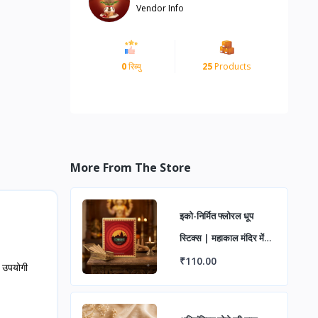
Vendor Info
0
रिव्यु
25
Products
More From The Store
इको-निर्मित फ्लोरल धूप
स्टिक्स | महाकाल मंदिर में
चढ़ाए गए फूलों से बनीं
₹110.00
ए उपयोगी