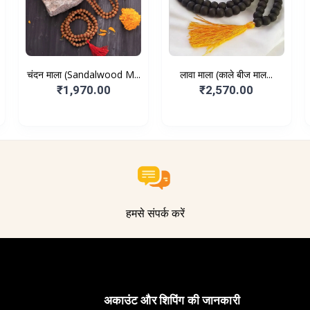
चंदन माला (Sandalwood M...
लावा माला (काले बीज माल...
₹1,970.00
₹2,570.00
हमसे संपर्क करें
अकाउंट और शिपिंग की जानकारी