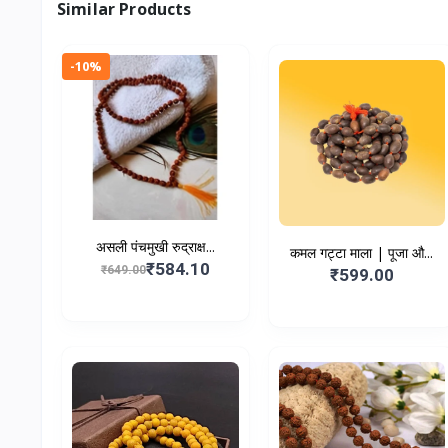
Similar Products
-10%
असली पंचमुखी रुद्राक्ष...
कमल गट्टा माला | पूजा औ...
₹584.10
₹649.00
₹599.00