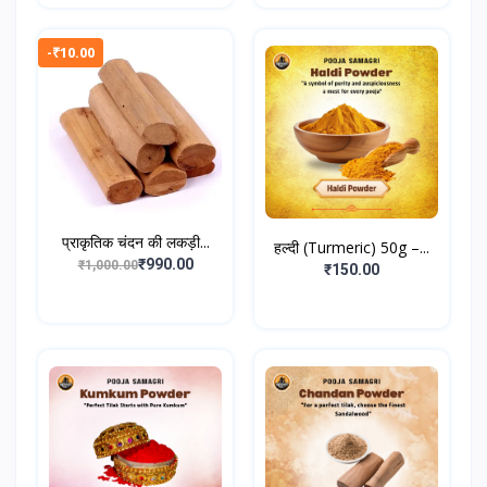
-₹10.00
प्राकृतिक चंदन की लकड़ी...
हल्दी (Turmeric) 50g –...
₹990.00
₹1,000.00
₹150.00