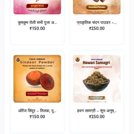
कुमकुम रोली सभी पूजा अ...
प्राकृतिक चंदन पाउडर –...
₹150.00
₹250.00
ऑरेंज सिंदूर – तिलक, पू...
हवन सामग्री – शुभ अनुष्...
₹150.00
₹250.00