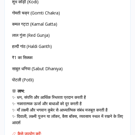
शुभ कोड़ी (Kodi)
गोमती चक्र (Gomti Chakra)
कमल गट्टा (Kamal Gatta)
लाल गुंजा (Red Gunja)
हल्दी गांठ (Haldi Ganth)
₹1 का सिक्का
साबुत धनिया (Sabut Dhaniya)
पोटली (Potli)
🌸
लाभ:
✨ धन, संपत्ति और आर्थिक स्थिरता प्रदान करती है
✨ नकारात्मक ऊर्जा और बाधाओं को दूर करती है
✨ माँ लक्ष्मी और भगवान कुबेर से आध्यात्मिक संबंध मजबूत करती है
✨ दिवाली, लक्ष्मी पूजन या लॉकर, कैश बॉक्स, व्यवसाय स्थल में रखने के लिए
आदर्श
📿
कैसे उपयोग करें: