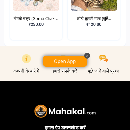
गोमती चक्र (Gomti Chakr...
छोटी तुलसी माला (मूर्ति...
₹250.00
₹120.00
×
Open App
कम्पनी के बारे में
हमसे संपर्क करें
पूछे जाने वाले प्रश्न
हमारा ऐप डाउनलोड करें