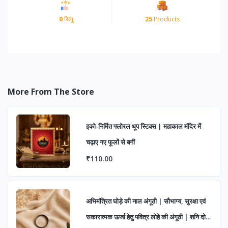
0
रिव्यु
25
Products
More From The Store
इको-निर्मित फ्लोरल धूप स्टिक्स | महाकाल मंदिर में
चढ़ाए गए फूलों से बनीं
₹110.00
अभिमंत्रित घोड़े की नाल अंगूठी | सौभाग्य, सुरक्षा एवं
सकारात्मक ऊर्जा हेतु पवित्र लोहे की अंगूठी | शनि दोष