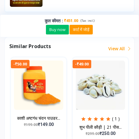
कुल कीमत
:
₹451.00
(
)
Tax :
incl.
Buy now
कार्ट में जोड़ें
Similar Products
View All
-₹50.00
-₹49.00
काशी अष्टगंध चंदन पाउडर...
( 1 )
₹149.00
₹199.00
शुभ पीली कौड़ी | 21 पीस...
₹250.00
₹299.00