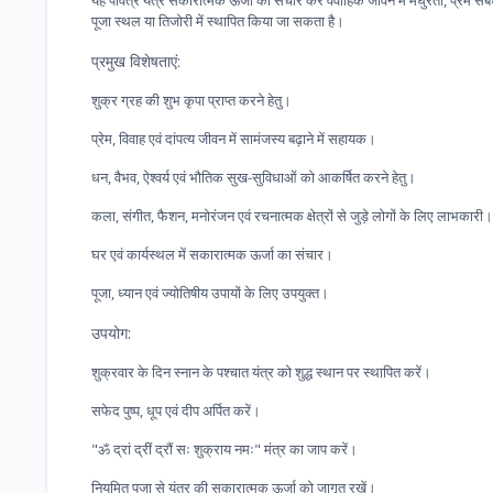
पूजा स्थल या तिजोरी में स्थापित किया जा सकता है।
प्रमुख विशेषताएं:
शुक्र ग्रह की शुभ कृपा प्राप्त करने हेतु।
प्रेम, विवाह एवं दांपत्य जीवन में सामंजस्य बढ़ाने में सहायक।
धन, वैभव, ऐश्वर्य एवं भौतिक सुख-सुविधाओं को आकर्षित करने हेतु।
कला, संगीत, फैशन, मनोरंजन एवं रचनात्मक क्षेत्रों से जुड़े लोगों के लिए लाभकारी।
घर एवं कार्यस्थल में सकारात्मक ऊर्जा का संचार।
पूजा, ध्यान एवं ज्योतिषीय उपायों के लिए उपयुक्त।
उपयोग:
शुक्रवार के दिन स्नान के पश्चात यंत्र को शुद्ध स्थान पर स्थापित करें।
सफेद पुष्प, धूप एवं दीप अर्पित करें।
"ॐ द्रां द्रीं द्रौं सः शुक्राय नमः" मंत्र का जाप करें।
नियमित पूजा से यंत्र की सकारात्मक ऊर्जा को जागृत रखें।