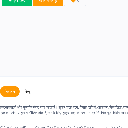
Buy now
कार्ट में जोड़ें
0
निरीक्षण
रिव्यु
 प्रभावशाली और पूजनीय यंत्र माना जाता है। शुक्र ग्रह प्रेम, विवाह, सौंदर्य, आकर्षण, विलासिता, कला,
 ग्रह कमजोर, अशुभ या पीड़ित होता है, उनके लिए शुक्र यंत्र की स्थापना एवं नियमित पूजा विशेष लाभ
ों में सामंजस्य, आर्थिक उन्नति तथा जीवन में सुख-समृद्धि को बढ़ाने में सहायक माना जाता है। इसे घर, 