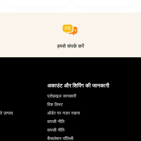
हमसे संपर्क करें
अकाउंट और शिपिंग की जानकारी
प्रोफ़ाइल जानकारी
विश लिस्ट
ले उत्पाद
ऑर्डर पर नज़र रखना
वापसी नीति
वापसी नीति
कैंसलेशन पॉलिसी