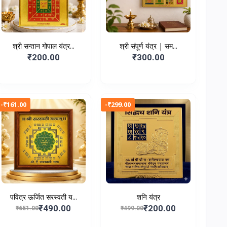
श्री सन्तान गोपाल यंत्र...
श्री संपूर्ण यंत्र | सम...
₹200.00
₹300.00
-₹161.00
-₹299.00
पवित्र ऊर्जित सरस्वती य...
शनि यंत्र
₹490.00
₹200.00
₹651.00
₹499.00