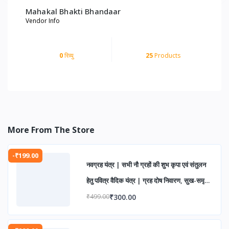
Mahakal Bhakti Bhandaar
Vendor Info
0
रिव्यु
25
Products
More From The Store
-₹199.00
नवग्रह यंत्र | सभी नौ ग्रहों की शुभ कृपा एवं संतुलन
हेतु पवित्र वैदिक यंत्र | ग्रह दोष निवारण, सुख-समृद्धि
एवं आध्यात्मिक उन्नति के लिए
₹300.00
₹499.00