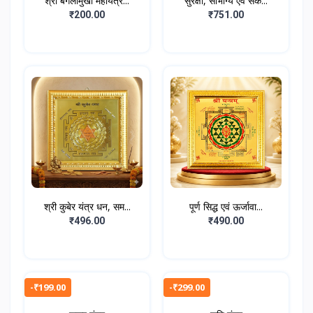
श्री बगलामुखी महायंत्र...
सुरक्षा, सौभाग्य एवं सक...
₹200.00
₹751.00
श्री कुबेर यंत्र धन, सम...
पूर्ण सिद्ध एवं ऊर्जावा...
₹496.00
₹490.00
-₹199.00
-₹299.00