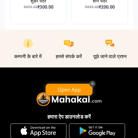
शुक्र यंत्र
शनि यंत्र
₹300.00
₹200.00
₹499.00
₹499.00
कम्पनी के बारे में
हमसे संपर्क करें
पूछे जाने वाले प्रश्न
×
Open App
हमारा ऐप डाउनलोड करें