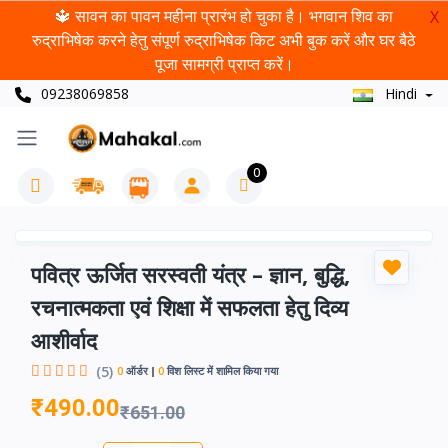
🔱 सावन का पावन महीना प्रारंभ हो चुका है। भगवान शिव का
X
रुद्राभिषेक करने हेतु संपूर्ण रुद्राभिषेक किट अभी बुक करें और घर बैठे
पूजा सामग्री प्राप्त करें।
09238069858
Hindi
0
पवित्र ऊर्जित सरस्वती यंत्र – ज्ञान, बुद्धि,
रचनात्मकता एवं शिक्षा में सफलता हेतु दिव्य
आशीर्वाद
(5)
0
ऑर्डर
0
विश लिस्ट में शामिल किया गया
₹490.00
₹651.00