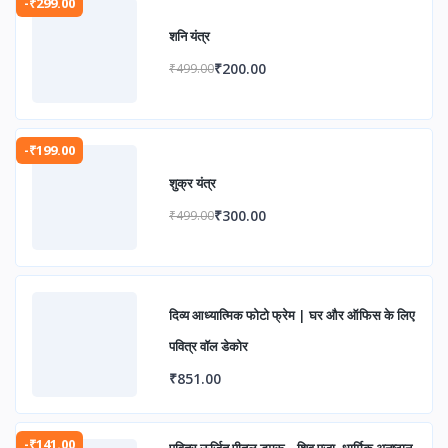
-₹299.00
शनि यंत्र
₹200.00
₹499.00
-₹199.00
शुक्र यंत्र
₹300.00
₹499.00
दिव्य आध्यात्मिक फोटो फ्रेम | घर और ऑफिस के लिए
पवित्र वॉल डेकोर
₹851.00
-₹141.00
पवित्र ऊर्जित पीतल डमरू – शिव पूजा, धार्मिक अनुष्ठान