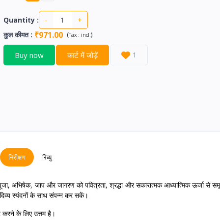
-
+
Quantity :
₹971.00
कुल कीमत
:
(
)
Tax :
incl.
Buy now
कार्ट में जोड़ें
1
निरीक्षण
रिव्यु
ूजा, अभिषेक, जाप और जागरण को पवित्रता, श्रद्धा और सकारात्मक आध्यात्मिक ऊर्जा से समृद
िव्य स्पंदनों के साथ संपन्न कर सकें।
ट करने के लिए उत्तम है।