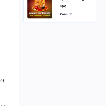
कॉम्बो
₹449.00
होंगी।