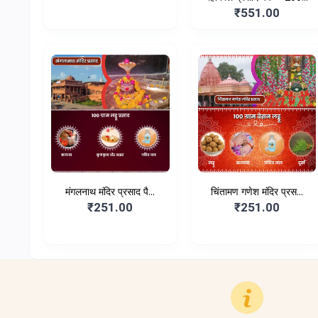
₹551.00
मंगलनाथ मंदिर प्रसाद पै...
चिंतामण गणेश मंदिर प्रस...
₹251.00
₹251.00