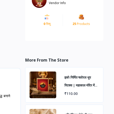
Vendor Info
0
रिव्यु
25
Products
More From The Store
इको-निर्मित फ्लोरल धूप
स्टिक्स | महाकाल मंदिर में
चढ़ाए गए फूलों से बनीं
₹110.00
्ध बनाने