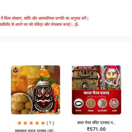
ें दिव्य संरक्षण, शांति और आध्यात्मिक उन्नति का अनुभव करें।
 आशीर्वाद से अपने घर को पवित्र और मंगलमय बनाएं। 🕉️
काल भैरव मंदिर प्रसाद प...
( 1 )
₹571.00
महाकाल लड्डू प्रसाद (40...