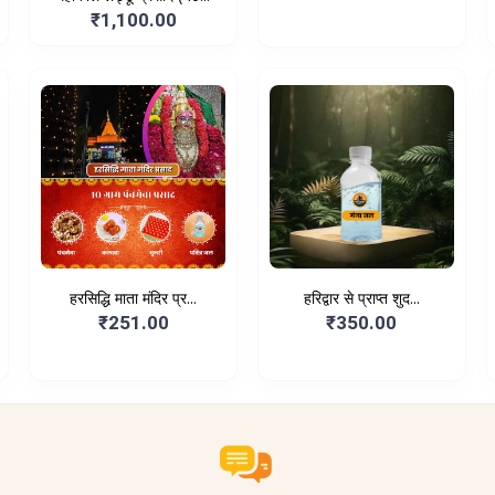
₹1,100.00
हरसिद्धि माता मंदिर प्र...
हरिद्वार से प्राप्त शुद...
₹251.00
₹350.00