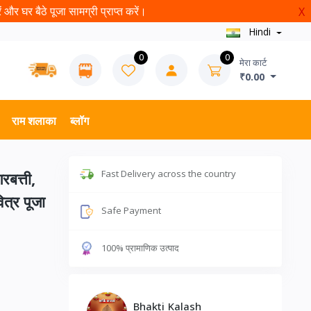
और घर बैठे पूजा सामग्री प्राप्त करें।
X
Hindi
0
0
मेरा कार्ट
₹0.00
राम शलाका
ब्लॉग
Fast Delivery across the country
रबत्ती,
त्र पूजा
Safe Payment
100% प्रामाणिक उत्पाद
Bhakti Kalash