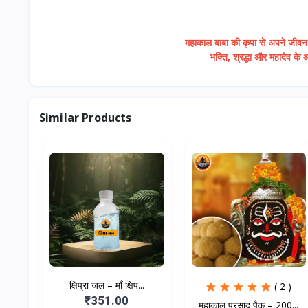
महाकाल बाबा की कृपा से अपने जीवन म
भक्ति, श्रद्धा और महादेव के
Similar Products
क्षिप्रा जल – माँ क्षिप...
( 2 )
₹351.00
महाकाल प्रसाद पैक – 200...