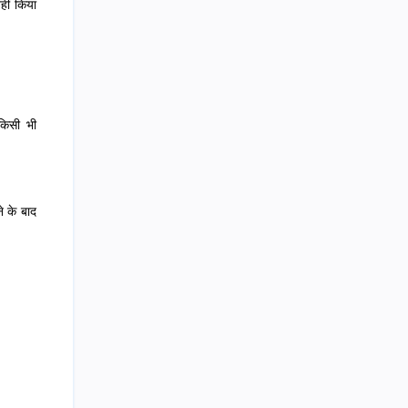
हीं किया
 किसी भी
े के बाद