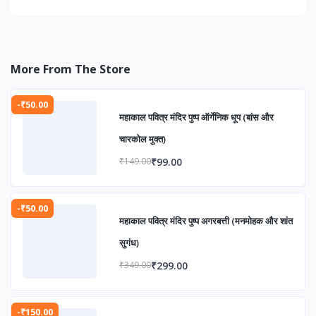
More From The Store
-₹50.00
महाकाल पवित्र मंदिर पुष्प ऑर्गेनिक धूप (बांस और
चारकोल मुक्त)
₹99.00
₹149.00
-₹50.00
महाकाल पवित्र मंदिर पुष्प अगरबत्ती (मनमोहक और शांत
सुगंध)
₹299.00
₹349.00
-₹150.00