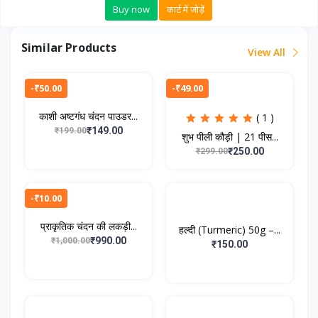
Buy now
कार्ट में जोड़ें
Similar Products
View All
-₹50.00
-₹49.00
काशी अष्टगंध चंदन पाउडर...
( 1 )
₹149.00
₹199.00
शुभ पीली कौड़ी | 21 पीस...
₹250.00
₹299.00
-₹10.00
प्राकृतिक चंदन की लकड़ी...
हल्दी (Turmeric) 50g –...
₹990.00
₹1,000.00
₹150.00