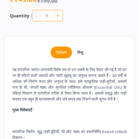
₹199.00
-
+
Quantity :
निरीक्षण
रिव्यु
यह पारंपरिक फ्लोरा अगरबत्ती विशेष रूप से उन भक्तों के लिए तैयार की गई है जो घर
पर ही मंदिरों वाली असली और गहरी खुशबू का अनुभव करना चाहते हैं। 60 वर्षों से
अधिक की निर्माण कला और अनुभव के साथ, इसे प्राकृतिक जड़ी-बूटियों, असली
गाय के घी, जंगली शहद और सुगंधित एसेंशियल ऑयल्स (Essential Oils) के
पवित्र मिश्रण से पारंपरिक तरीके से तैयार किया जाता है। इसकी समृद्ध और गाढ़ी
बनावट एक बहुत ही प्रभावशाली और लंबे समय तक टिकने वाली सुगंध देती है।
मुख्य विशेषताएँ :
​पारंपरिक निर्माण: शुद्ध जड़ी-बूटियों, घी और शहद का हस्तनिर्मित (Hand-rolled)
मिश्रण।