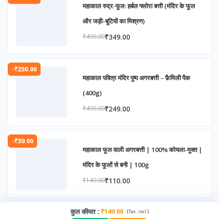
महाकाल रुद्र-फूल: हर्बल फ्लोरा बत्ती (मंदिर के फूल
और जड़ी-बूटियों का मिश्रण)
₹349.00
₹499.00
-₹250.00
महाकाल पवित्र मंदिर पुष्प अगरबत्ती – फ़ैमिली पैक
(400g)
₹249.00
₹499.00
-₹39.00
महाकाल फूल वाली अगरबत्ती | 100% कोयला-मुक्त |
मंदिर के फूलों से बनी | 100g
₹110.00
₹149.00
कुल कीमत
:
₹149.00
(
)
Tax :
incl.