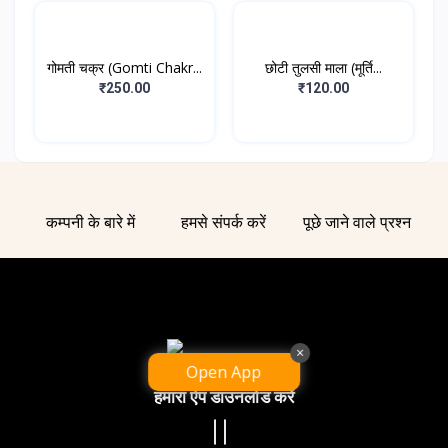
गोमती चक्र (Gomti Chakr...
छोटी तुलसी माला (मूर्ति...
₹250.00
₹120.00
कम्पनी के बारे में
हमसे संपर्क करें
पूछे जाने वाले प्रश्न
×
Open App
हमारा ऐप डाउनलोड करें