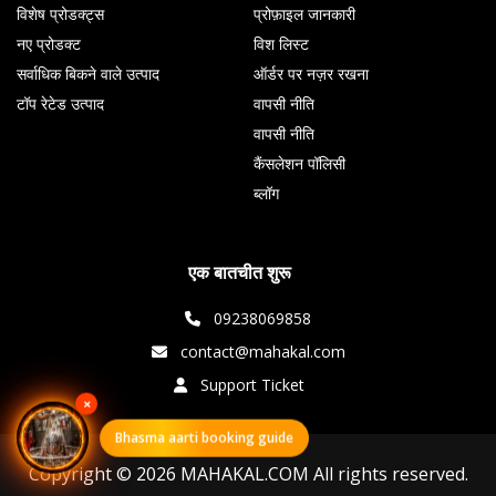
विशेष प्रोडक्ट्स
प्रोफ़ाइल जानकारी
नए प्रोडक्ट
विश लिस्ट
सर्वाधिक बिकने वाले उत्पाद
ऑर्डर पर नज़र रखना
टॉप रेटेड उत्पाद
वापसी नीति
वापसी नीति
कैंसलेशन पॉलिसी
ब्लॉग
एक बातचीत शुरू
09238069858
contact@mahakal.com
Support Ticket
×
Bhasma aarti booking guide
Copyright © 2026 MAHAKAL.COM All rights reserved.