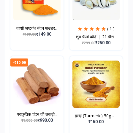
काशी अष्टगंध चंदन पाउडर...
( 1 )
₹149.00
₹199.00
शुभ पीली कौड़ी | 21 पीस...
₹250.00
₹299.00
-₹10.00
प्राकृतिक चंदन की लकड़ी...
हल्दी (Turmeric) 50g –...
₹990.00
₹1,000.00
₹150.00