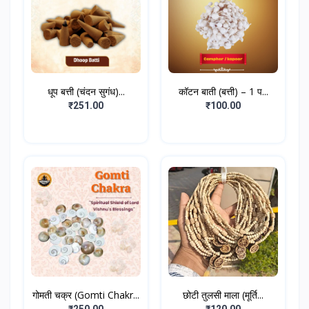
धूप बत्ती (चंदन सुगंध)...
कॉटन बाती (बत्ती) – 1 प...
₹251.00
₹100.00
गोमती चक्र (Gomti Chakr...
छोटी तुलसी माला (मूर्ति...