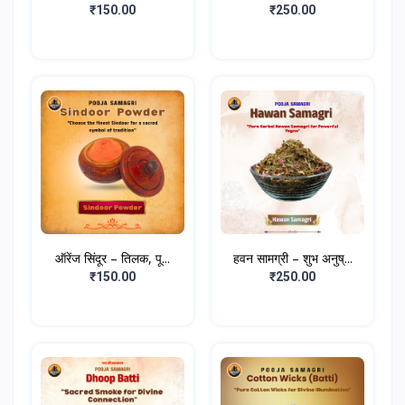
₹150.00
₹250.00
ऑरेंज सिंदूर – तिलक, पू...
हवन सामग्री – शुभ अनुष्...
₹150.00
₹250.00