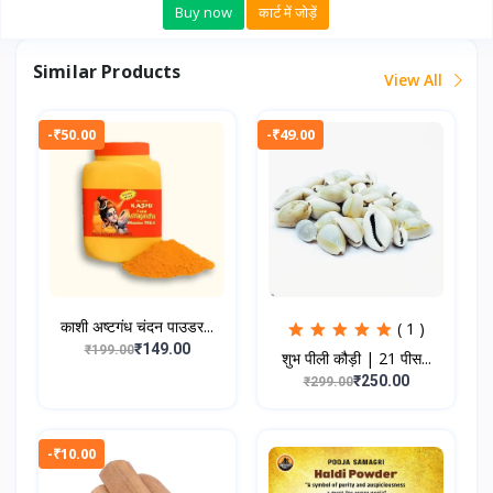
Buy now
कार्ट में जोड़ें
Similar Products
View All
-₹50.00
-₹49.00
काशी अष्टगंध चंदन पाउडर...
( 1 )
₹149.00
₹199.00
शुभ पीली कौड़ी | 21 पीस...
₹250.00
₹299.00
-₹10.00