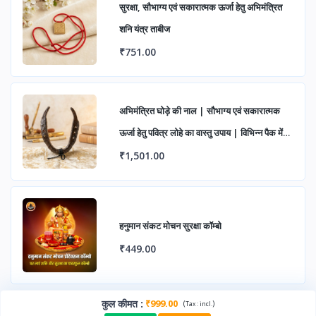
सुरक्षा, सौभाग्य एवं सकारात्मक ऊर्जा हेतु अभिमंत्रित
शनि यंत्र ताबीज
₹751.00
अभिमंत्रित घोड़े की नाल | सौभाग्य एवं सकारात्मक
ऊर्जा हेतु पवित्र लोहे का वास्तु उपाय | विभिन्न पैक में
उपलब्ध
₹1,501.00
हनुमान संकट मोचन सुरक्षा कॉम्बो
₹449.00
कुल कीमत
:
₹999.00
(
)
Tax :
incl.