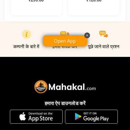
₹250.00
₹120.00
×
Open App
कम्पनी के बारे में
हमसे संपर्क करें
पूछे जाने वाले प्रश्न
हमारा ऐप डाउनलोड करें