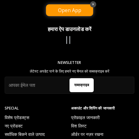
×
Open App
हमारा ऐप डाउनलोड करें
NEWSLETTER
लेटेस्ट अपडेट पाने के लिए हमारे नए चैनल को सब्सक्राइब करें
सब्सक्राइब
SPECIAL
अकाउंट और शिपिंग की जानकारी
विशेष प्रोडक्ट्स
प्रोफ़ाइल जानकारी
नए प्रोडक्ट
विश लिस्ट
सर्वाधिक बिकने वाले उत्पाद
ऑर्डर पर नज़र रखना