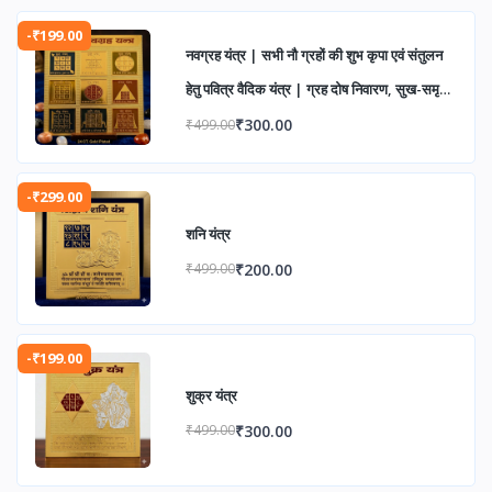
-₹199.00
नवग्रह यंत्र | सभी नौ ग्रहों की शुभ कृपा एवं संतुलन
हेतु पवित्र वैदिक यंत्र | ग्रह दोष निवारण, सुख-समृद्धि
एवं आध्यात्मिक उन्नति के लिए
₹300.00
₹499.00
-₹299.00
शनि यंत्र
₹200.00
₹499.00
-₹199.00
शुक्र यंत्र
₹300.00
₹499.00