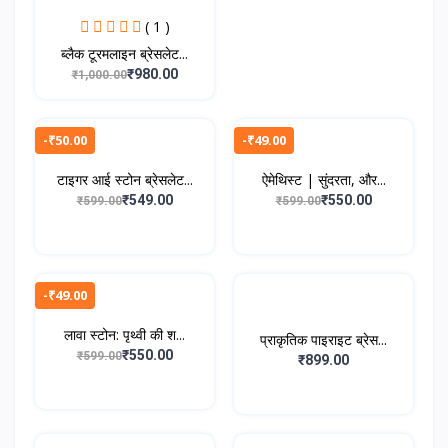
( 1 )
ब्लैक टूरमलाइन ब्रेसलेट...
₹980.00
₹1,000.00
-₹50.00
-₹49.00
टाइगर आई स्टोन ब्रेसलेट...
ऐमेथिस्ट | सुंदरता, और...
₹549.00
₹550.00
₹599.00
₹599.00
-₹49.00
लावा स्टोन: पृथ्वी की श...
प्राकृतिक पाइराइट ब्रेस...
₹550.00
₹599.00
₹899.00