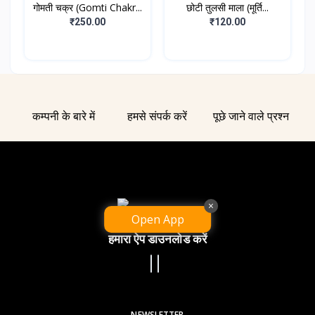
गोमती चक्र (Gomti Chakr...
छोटी तुलसी माला (मूर्ति...
₹250.00
₹120.00
कम्पनी के बारे में
हमसे संपर्क करें
पूछे जाने वाले प्रश्न
×
Open App
हमारा ऐप डाउनलोड करें
NEWSLETTER