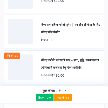
₹300.00
₹499.00
दिव्य आध्यात्मिक फोटो फ्रेम | घर और ऑफिस के लिए
पवित्र वॉल डेकोर
₹851.00
-₹161.00
पवित्र ऊर्जित सरस्वती यंत्र – ज्ञान, बुद्धि, रचनात्मकता
एवं शिक्षा में सफलता हेतु दिव्य आशीर्वाद
₹490.00
₹651.00
कुल कीमत
:
(
)
Tax :
Buy now
कार्ट में जोड़ें