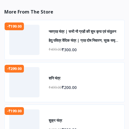
More From The Store
-₹199.00
नवग्रह यंत्र | सभी नौ ग्रहों की शुभ कृपा एवं संतुलन
हेतु पवित्र वैदिक यंत्र | ग्रह दोष निवारण, सुख-समृद्धि
एवं आध्यात्मिक उन्नति के लिए
₹300.00
₹499.00
-₹299.00
शनि यंत्र
₹200.00
₹499.00
-₹199.00
शुक्र यंत्र