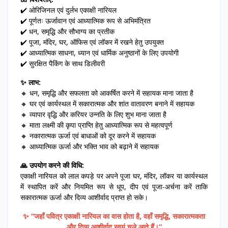
✔️ ओरिजिनल एवं दुर्लभ एकाक्षी नारियल
✔️ पूर्णतः ऊर्जावान एवं आध्यात्मिक रूप से अभिमंत्रित
✔️ धन, समृद्धि और सौभाग्य का प्रतीक
✔️ पूजा, मंदिर, घर, ऑफिस एवं लॉकर में रखने हेतु उपयुक्त
✔️ आध्यात्मिक साधना, ध्यान एवं धार्मिक अनुष्ठानों के लिए उपयोगी
✔️ सुरक्षित पैकिंग के साथ डिलीवरी
✨ लाभ:
🔸 धन, समृद्धि और सफलता को आकर्षित करने में सहायक माना जाता है
🔸 घर एवं कार्यस्थल में सकारात्मक और शांत वातावरण बनाने में सहायक
🔸 व्यापार वृद्धि और करियर उन्नति के लिए शुभ माना जाता है
🔸 माता लक्ष्मी की कृपा प्राप्ति हेतु आध्यात्मिक रूप से महत्वपूर्ण
🔸 नकारात्मक ऊर्जा एवं बाधाओं को दूर करने में सहायक
🔸 आध्यात्मिक ऊर्जा और भक्ति भाव को बढ़ाने में सहायक
🙏 उपयोग करने की विधि:
एकाक्षी नारियल को लाल कपड़े पर अपने पूजा घर, मंदिर, लॉकर या कार्यस्थल
में स्थापित करें और नियमित रूप से धूप, दीप एवं पूजा-अर्चना करें ताकि
सकारात्मक ऊर्जा और दिव्य आशीर्वाद प्राप्त हो सके।
✨ “जहाँ पवित्र एकाक्षी नारियल का वास होता है, वहाँ समृद्धि, सकारात्मकता
और दिव्य आशीर्वाद स्वयं चले आते हैं।”