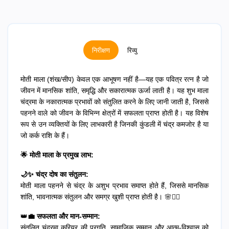
निरीक्षण
रिव्यु
मोती माला (शंख/सीप) केवल एक आभूषण नहीं है—यह एक पवित्र रत्न है जो
जीवन में मानसिक शांति, समृद्धि और सकारात्मक ऊर्जा लाती है। यह शुभ माला
चंद्रमा के नकारात्मक प्रभावों को संतुलित करने के लिए जानी जाती है, जिससे
पहनने वाले को जीवन के विभिन्न क्षेत्रों में सफलता प्राप्त होती है। यह विशेष
रूप से उन व्यक्तियों के लिए लाभकारी है जिनकी कुंडली में चंद्र कमजोर है या
जो कर्क राशि के हैं।
🌟 मोती माला के प्रमुख लाभ:
🌙✨ चंद्र दोष का संतुलन:
मोती माला पहनने से चंद्र के अशुभ प्रभाव समाप्त होते हैं, जिससे मानसिक
शांति, भावनात्मक संतुलन और समग्र खुशी प्राप्त होती है। 🌸🧘‍♀️
👑
💼 सफलता और मान-सम्मान:
संतुलित चंद्रमा करियर की प्रगति, सामाजिक सम्मान और आत्म-विश्वास को