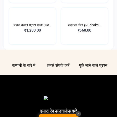
पावन कमल गट्टा माला (Ka...
रुद्राक्ष कंठा (Rudraks...
₹1,280.00
₹560.00
कम्पनी के बारे में
हमसे संपर्क करें
पूछे जाने वाले प्रश्न
हमारा ऐप डाउनलोड करें
×