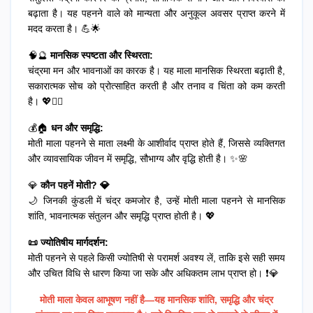
बढ़ाता है। यह पहनने वाले को मान्यता और अनुकूल अवसर प्राप्त करने में
मदद करता है। 💪🌟
🧠🔮
मानसिक स्पष्टता और स्थिरता:
चंद्रमा मन और भावनाओं का कारक है। यह माला मानसिक स्थिरता बढ़ाती है,
सकारात्मक सोच को प्रोत्साहित करती है और तनाव व चिंता को कम करती
है। 💖🧘‍♂️
💰🏠
धन और समृद्धि:
मोती माला पहनने से माता लक्ष्मी के आशीर्वाद प्राप्त होते हैं, जिससे व्यक्तिगत
और व्यावसायिक जीवन में समृद्धि, सौभाग्य और वृद्धि होती है। ✨🌸
💎
कौन पहनें मोती? 💎
🌙 जिनकी कुंडली में चंद्र कमजोर है, उन्हें मोती माला पहनने से मानसिक
शांति, भावनात्मक संतुलन और समृद्धि प्राप्त होती है। 💖
📜 ज्योतिषीय मार्गदर्शन:
मोती पहनने से पहले किसी ज्योतिषी से परामर्श अवश्य लें, ताकि इसे सही समय
और उचित विधि से धारण किया जा सके और अधिकतम लाभ प्राप्त हो। ❗💎
मोती माला केवल आभूषण नहीं है—यह मानसिक शांति, समृद्धि और चंद्र