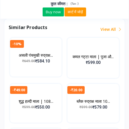
कुल कीमत
:
(
)
Tax :
Buy now
कार्ट में जोड़ें
Similar Products
View All
-10%
असली पंचमुखी रुद्राक्ष...
कमल गट्टा माला | पूजा औ...
₹584.10
₹649.00
₹599.00
-₹49.00
-₹20.00
शुद्ध हल्दी माला | 108...
ब्लैक रुद्राक्ष माला 10...
₹550.00
₹579.00
₹599.00
₹599.00