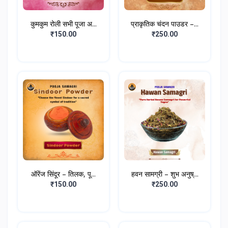
कुमकुम रोली सभी पूजा अ...
प्राकृतिक चंदन पाउडर –...
₹150.00
₹250.00
ऑरेंज सिंदूर – तिलक, पू...
हवन सामग्री – शुभ अनुष्...
₹150.00
₹250.00