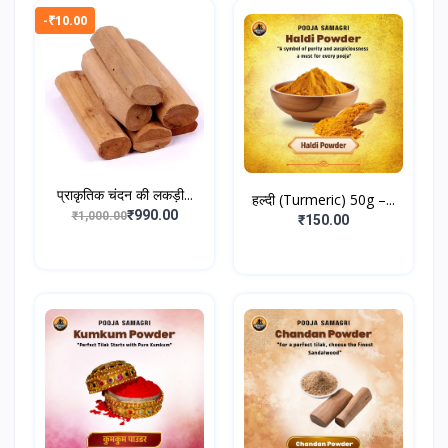
-₹10.00
प्राकृतिक चंदन की लकड़ी...
हल्दी (Turmeric) 50g –...
₹990.00
₹1,000.00
₹150.00