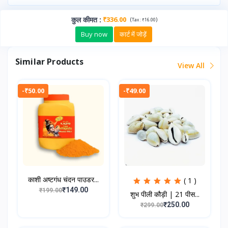
कुल कीमत
:
₹336.00
(
)
Tax :
₹16.00
Buy now
कार्ट में जोड़ें
Similar Products
View All
-₹50.00
-₹49.00
काशी अष्टगंध चंदन पाउडर...
( 1 )
₹149.00
₹199.00
शुभ पीली कौड़ी | 21 पीस...
₹250.00
₹299.00