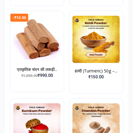
-₹10.00
प्राकृतिक चंदन की लकड़ी...
हल्दी (Turmeric) 50g –...
₹990.00
₹1,000.00
₹150.00