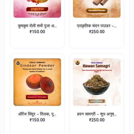
कुमकुम रोली सभी पूजा अ...
प्राकृतिक चंदन पाउडर –...
₹150.00
₹250.00
ऑरेंज सिंदूर – तिलक, पू...
हवन सामग्री – शुभ अनुष्...
₹150.00
₹250.00