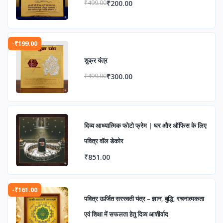
₹200.00
₹499.00
-₹199.00
शुक्र यंत्र
₹300.00
₹499.00
दिव्य आध्यात्मिक फोटो फ्रेम | घर और ऑफिस के लिए
पवित्र वॉल डेकोर
₹851.00
-₹161.00
पवित्र ऊर्जित सरस्वती यंत्र – ज्ञान, बुद्धि, रचनात्मकता
एवं शिक्षा में सफलता हेतु दिव्य आशीर्वाद