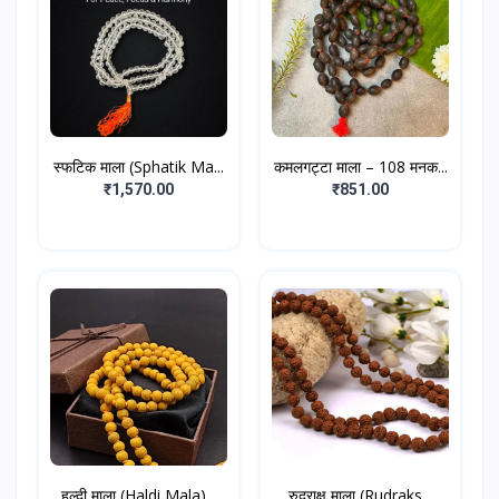
स्फटिक माला (Sphatik Ma...
कमलगट्टा माला – 108 मनक...
₹1,570.00
₹851.00
हल्दी माला (Haldi Mala)...
रुद्राक्ष माला (Rudraks...