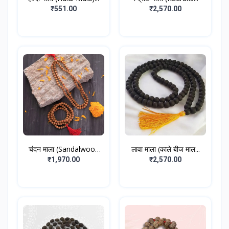
₹551.00
₹2,570.00
चंदन माला (Sandalwood
लावा माला (काले बीज माल...
M...
₹1,970.00
₹2,570.00