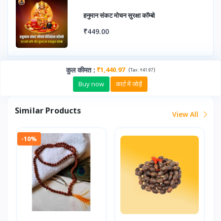
हनुमान संकट मोचन सुरक्षा कॉम्बो
₹449.00
कुल कीमत
:
₹1,440.97
(
)
Tax :
₹41.97
Buy now
कार्ट में जोड़ें
Similar Products
View All
-10%