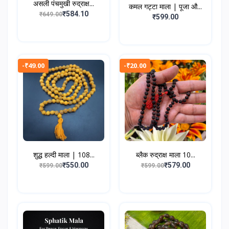
असली पंचमुखी रुद्राक्ष...
कमल गट्टा माला | पूजा औ...
₹584.10
₹649.00
₹599.00
-₹49.00
-₹20.00
शुद्ध हल्दी माला | 108...
ब्लैक रुद्राक्ष माला 10...
₹550.00
₹579.00
₹599.00
₹599.00