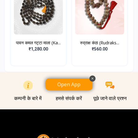
पावन कमल गट्टा माला (Ka...
रुद्राक्ष कंठा (Rudraks...
₹1,280.00
₹560.00
×
Open App
कम्पनी के बारे में
हमसे संपर्क करें
पूछे जाने वाले प्रश्न