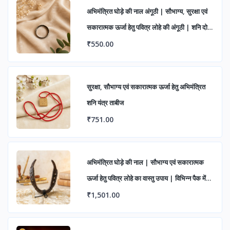
अभिमंत्रित घोड़े की नाल अंगूठी | सौभाग्य, सुरक्षा एवं
सकारात्मक ऊर्जा हेतु पवित्र लोहे की अंगूठी | शनि दोष
निवारण एवं शुभ लाभ के लिए आध्यात्मिक रिंग
₹550.00
सुरक्षा, सौभाग्य एवं सकारात्मक ऊर्जा हेतु अभिमंत्रित
शनि यंत्र ताबीज
₹751.00
अभिमंत्रित घोड़े की नाल | सौभाग्य एवं सकारात्मक
ऊर्जा हेतु पवित्र लोहे का वास्तु उपाय | विभिन्न पैक में
उपलब्ध
₹1,501.00