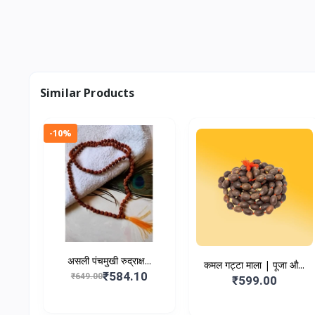
Similar Products
-10%
असली पंचमुखी रुद्राक्ष...
कमल गट्टा माला | पूजा औ...
₹584.10
₹649.00
₹599.00