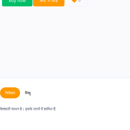
Buy now
कार्ट में जोड़ें
0
निरीक्षण
रिव्यु
िशाली साधन है। इसके लाभों में शामिल हैं: