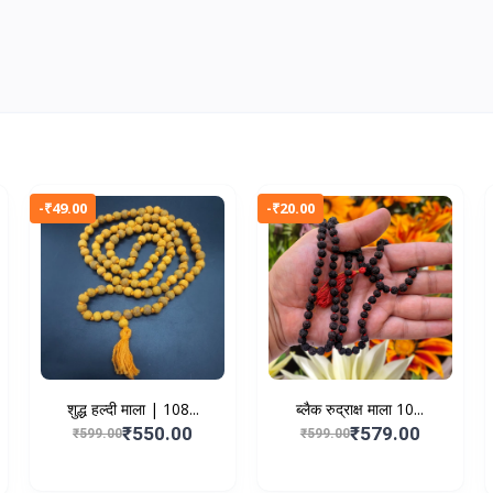
-₹49.00
-₹20.00
शुद्ध हल्दी माला | 108...
ब्लैक रुद्राक्ष माला 10...
₹550.00
₹579.00
₹599.00
₹599.00