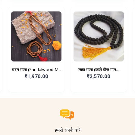
चंदन माला (Sandalwood M...
लावा माला (काले बीज माल...
₹1,970.00
₹2,570.00
हमसे संपर्क करें