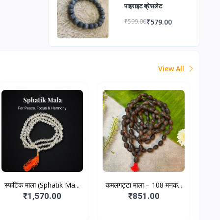
पाइराइट ब्रेसलेट
₹579.00
₹599.00
View All
स्फटिक माला (Sphatik Ma...
कमलगट्टा माला – 108 मनक...
₹1,570.00
₹851.00