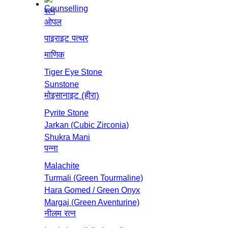
रत्न
ओपल
पाइराइट पत्थर
माणिक
Tiger Eye Stone
Sunstone
मोइसानाइट (हीरा)
Pyrite Stone
Jarkan (Cubic Zirconia)
Shukra Mani
पन्ना
Malachite
Turmali (Green Tourmaline)
Hara Gomed / Green Onyx
Margaj (Green Aventurine)
नीलम रत्‍न