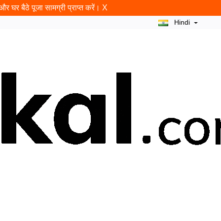
र घर बैठे पूजा सामग्री प्राप्त करें।
X
Hindi
न
राम शलाका
ब्लॉग