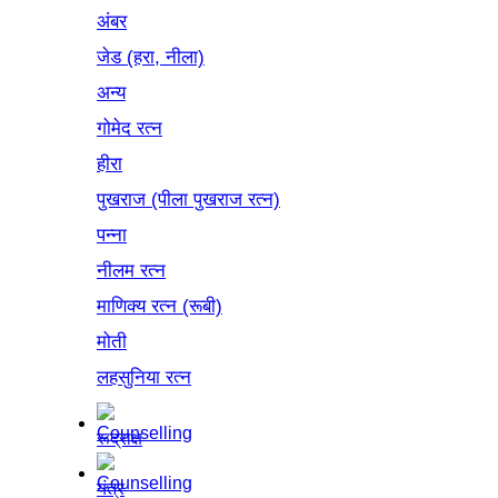
अंबर
जेड (हरा, नीला)
अन्य
गोमेद रत्न
हीरा
पुखराज (पीला पुखराज रत्न)
पन्ना
नीलम रत्न
माणिक्य रत्न (रूबी)
मोती
लहसुनिया रत्न
रूद्राक्ष
यंत्र