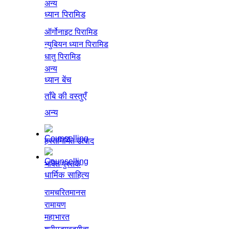
अन्य
ध्यान पिरामिड
ऑर्गोनाइट पिरामिड
न्युबियन ध्यान पिरामिड
धातु पिरामिड
अन्य
ध्यान बेंच
ताँबे की वस्तुएँ
अन्य
हस्तनिर्मित उत्पाद
भक्ति पुस्तकें
धार्मिक साहित्य
रामचरितमानस
रामायण
महाभारत