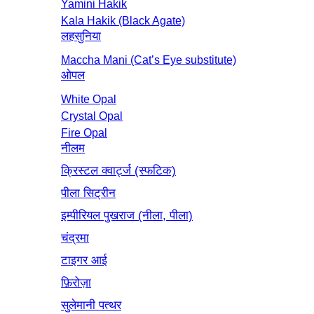
Yamini Hakik
Kala Hakik (Black Agate)
लहसुनिया
Maccha Mani (Cat’s Eye substitute)
ओपल
White Opal
Crystal Opal
Fire Opal
नीलम
क्रिस्टल क्वार्ट्ज (स्फटिक)
पीला सिट्रीन
इम्पीरियल पुखराज (नीला, पीला)
चंद्रमा
टाइगर आई
फ़िरोज़ा
सुलेमानी पत्थर