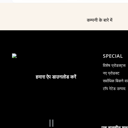
कम्पनी के बारे में
SPECIAL
विशेष प्रोडक्ट्स
नए प्रोडक्ट
हमारा ऐप डाउनलोड करें
सर्वाधिक बिकने वा
टॉप रेटेड उत्पाद
एक बातचीत शुरू