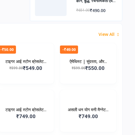
ज्ञान, बुद्धि, रचनात्मकता एवं
शिक्षा में सफलता हेतु दिव्य
₹490.00
₹651.00
आशीर्वाद
View All
-₹50.00
-₹49.00
टाइगर आई स्टोन ब्रेसलेट...
ऐमेथिस्ट | सुंदरता, और...
₹549.00
₹550.00
₹599.00
₹599.00
टाइगर आई स्टोन ब्रेसलेट...
असली धन योग मनी मैग्नेट...
₹749.00
₹749.00