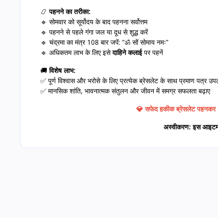
📿
पहनने का तरीका:
🔹 सोमवार को सूर्योदय के बाद पहनना सर्वोत्तम
🔹 पहनने से पहले गंगा जल या दूध से शुद्ध करें
🔹 चंद्रमा का मंत्र 108 बार जपें: “ॐ सों सोमाय नमः”
🔹 अधिकतम लाभ के लिए इसे
दाहिने कलाई
पर पहनें
🚚
विशेष लाभ:
✅ पूर्ण विश्वास और भरोसे के लिए प्रत्येक ब्रेसलेट के साथ प्रमाण पत्र उप
✅ मानसिक शांति, भावनात्मक संतुलन और जीवन में समग्र सफलता बढ़ाए
💎 सफेद हकीक ब्रेसलेट पहनकर अपने
अस्वीकरण: इस आइटम पर