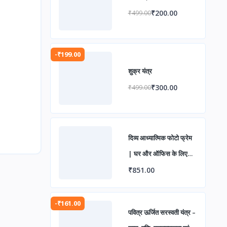
₹200.00
₹499.00
-₹199.00
शुक्र यंत्र
₹300.00
₹499.00
दिव्य आध्यात्मिक फोटो फ्रेम
| घर और ऑफिस के लिए
पवित्र वॉल डेकोर
₹851.00
-₹161.00
पवित्र ऊर्जित सरस्वती यंत्र –