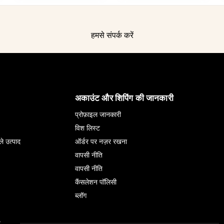
हमसे संपर्क करें
अकाउंट और शिपिंग की जानकारी
प्रोफ़ाइल जानकारी
विश लिस्ट
ले उत्पाद
ऑर्डर पर नज़र रखना
वापसी नीति
वापसी नीति
कैंसलेशन पॉलिसी
ब्लॉग