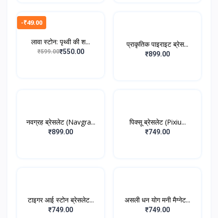
-₹49.00
लावा स्टोन: पृथ्वी की श...
प्राकृतिक पाइराइट ब्रेस...
₹550.00
₹599.00
₹899.00
नवग्रह ब्रेसलेट (Navgra...
पिक्सू ब्रेसलेट (Pixiu...
₹899.00
₹749.00
टाइगर आई स्टोन ब्रेसलेट...
असली धन योग मनी मैग्नेट...
₹749.00
₹749.00