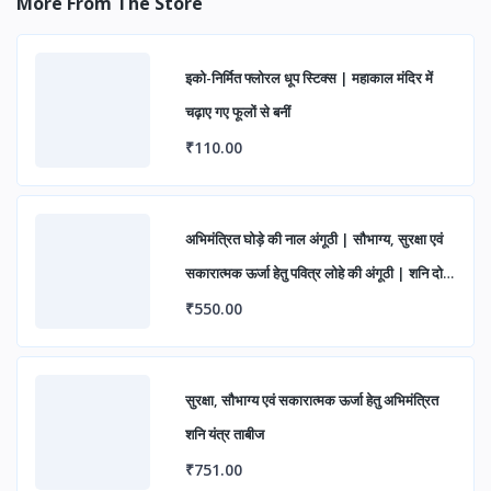
More From The Store
इको-निर्मित फ्लोरल धूप स्टिक्स | महाकाल मंदिर में
चढ़ाए गए फूलों से बनीं
₹110.00
अभिमंत्रित घोड़े की नाल अंगूठी | सौभाग्य, सुरक्षा एवं
सकारात्मक ऊर्जा हेतु पवित्र लोहे की अंगूठी | शनि दोष
निवारण एवं शुभ लाभ के लिए आध्यात्मिक रिंग
₹550.00
सुरक्षा, सौभाग्य एवं सकारात्मक ऊर्जा हेतु अभिमंत्रित
शनि यंत्र ताबीज
₹751.00