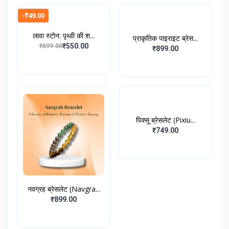
-₹49.00
लावा स्टोन: पृथ्वी की श...
प्राकृतिक पाइराइट ब्रेस...
₹550.00
₹599.00
₹899.00
पिक्सू ब्रेसलेट (Pixiu...
₹749.00
नवग्रह ब्रेसलेट (Navgra...
₹899.00