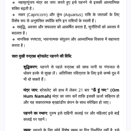
🔹 महामृत्युंजय मंत्र का जाप करते हुए इसे पहनने से इसकी आध्यात्मिक
शक्ति बढ़ती है।
🔹 मकर (Capricorn) और कुंभ (Aquarius) राशि के जातकों के लिए
विशेष रूप से अनुशंसित क्योंकि शनि इन राशियों के स्वामी हैं।
🔹 समृद्धि, अवसर और सफलता को आकर्षित करता है, चुनौतियों को अवसर में
बदलता है।
🔹 मानसिक स्पष्टता, भावनात्मक संतुलन और आध्यात्मिक विकास में सहायता
करता है।
सात मुखी रुद्राक्ष ब्रेसलेट पहनने की विधि:
शुद्धिकरण:
पहनने से पहले रुद्राक्ष को साफ पानी या गंगाजल से
धोकर हल्के से सुखा लें। अतिरिक्त पवित्रता के लिए इसे कच्चे दूध में
भी धो सकते हैं।
मंत्र जाप:
ब्रेसलेट को हाथ में लेकर 21 बार
“ऊँ हुं नम:” (Om
Hum Namah)
मंत्र का जाप करें ताकि इसकी ऊर्जा सक्रिय हो
और यह सकारात्मक ब्रह्मांडीय कंपन के साथ संरेखित हो जाए।
पहनने का स्थान:
पुरुष इसे दाहिनी कलाई पर और महिलाएं इसे बाईं
कलाई पर पहनें।
समय:
पहनने के लिए कोई विशेष समय या दिन निर्धारित नहीं है; इसे