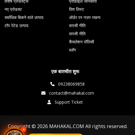
विशेष प्रोडक्ट्स
प्रोफ़ाइल जानकारी
नए प्रोडक्ट
विश लिस्ट
सर्वाधिक बिकने वाले उत्पाद
ऑर्डर पर नज़र रखना
टॉप रेटेड उत्पाद
वापसी नीति
वापसी नीति
कैंसलेशन पॉलिसी
ब्लॉग
एक बातचीत शुरू
09238069858
contact@mahakal.com
Support Ticket
Copyright © 2026 MAHAKAL.COM All rights reserved.
×