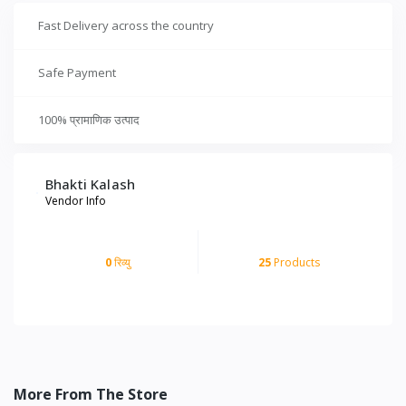
Fast Delivery across the country
Safe Payment
100% प्रामाणिक उत्पाद
Bhakti Kalash
Vendor Info
0
रिव्यु
25
Products
More From The Store