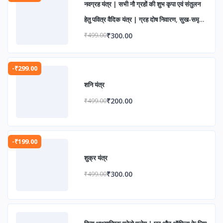
नवग्रह यंत्र | सभी नौ ग्रहों की शुभ कृपा एवं संतुलन
हेतु पवित्र वैदिक यंत्र | ग्रह दोष निवारण, सुख-समृद्धि
एवं आध्यात्मिक उन्नति के लिए
₹300.00
₹499.00
-₹299.00
शनि यंत्र
₹200.00
₹499.00
-₹199.00
शुक्र यंत्र
₹300.00
₹499.00