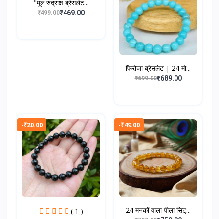
"मूल रुद्राक्ष ब्रेसलेट...
₹469.00
₹499.00
फिरोजा ब्रेसलेट | 24 मो...
₹689.00
₹699.00
-₹20.00
-₹49.00
24 मनकों वाला पीला सिट्...
( 1 )