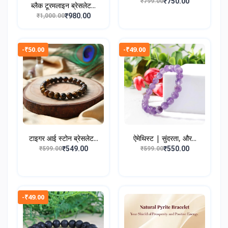
₹750.00
₹799.00
ब्लैक टूरमलाइन ब्रेसलेट...
₹980.00
₹1,000.00
-₹50.00
-₹49.00
टाइगर आई स्टोन ब्रेसलेट...
ऐमेथिस्ट | सुंदरता, और...
₹549.00
₹550.00
₹599.00
₹599.00
-₹49.00