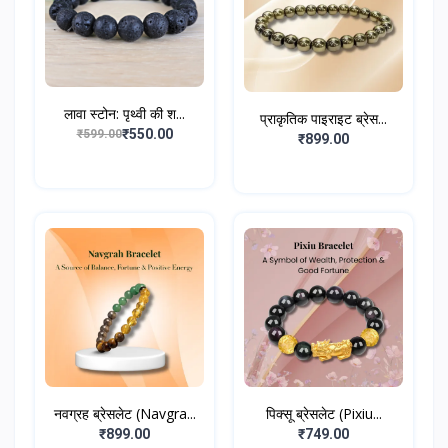
लावा स्टोन: पृथ्वी की श...
प्राकृतिक पाइराइट ब्रेस...
₹550.00
₹599.00
₹899.00
नवग्रह ब्रेसलेट (Navgra...
पिक्सू ब्रेसलेट (Pixiu...
₹899.00
₹749.00