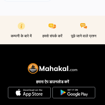
कम्पनी के बारे में
हमसे संपर्क करें
पूछे जाने वाले प्रश्न
हमारा ऐप डाउनलोड करें