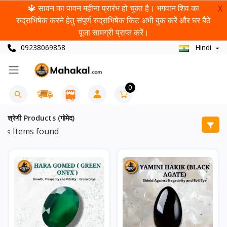
🔱 सावन का पावन महीना प्रारंभ हो चुका है। भगवान शिव का
X
रुद्राभिषेक करने हेतु संपूर्ण रुद्राभिषेक किट अभी बुक करें और घर बैठे
पूजा सामग्री प्राप्त करें।
09238069858
Hindi
0
श्रेणी Products (गोमेद)
Items found
9