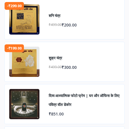
-₹299.00
शनि यंत्र
₹200.00
₹499.00
-₹199.00
शुक्र यंत्र
₹300.00
₹499.00
दिव्य आध्यात्मिक फोटो फ्रेम | घर और ऑफिस के लिए
पवित्र वॉल डेकोर
₹851.00