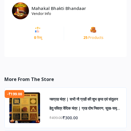
Mahakal Bhakti Bhandaar
Vendor Info
0
रिव्यु
25
Products
More From The Store
-₹199.00
नवग्रह यंत्र | सभी नौ ग्रहों की शुभ कृपा एवं संतुलन
हेतु पवित्र वैदिक यंत्र | ग्रह दोष निवारण, सुख-समृद्धि
एवं आध्यात्मिक उन्नति के लिए
₹300.00
₹499.00