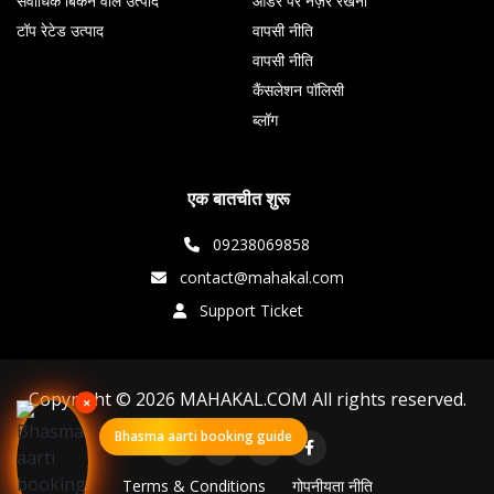
सर्वाधिक बिकने वाले उत्पाद
ऑर्डर पर नज़र रखना
टॉप रेटेड उत्पाद
वापसी नीति
वापसी नीति
कैंसलेशन पॉलिसी
ब्लॉग
एक बातचीत शुरू
09238069858
contact@mahakal.com
Support Ticket
Copyright © 2026 MAHAKAL.COM All rights reserved.
×
Bhasma aarti booking guide
Terms & Conditions
गोपनीयता नीति