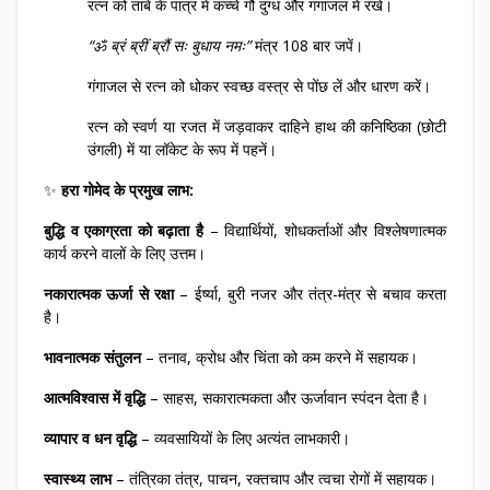
रत्न को तांबे के पात्र में कच्चे गौ दुग्ध और गंगाजल में रखें।
“ॐ ब्रं ब्रीं ब्रौं सः बुधाय नमः”
मंत्र 108 बार जपें।
गंगाजल से रत्न को धोकर स्वच्छ वस्त्र से पोंछ लें और धारण करें।
रत्न को स्वर्ण या रजत में जड़वाकर दाहिने हाथ की कनिष्ठिका (छोटी
उंगली) में या लॉकेट के रूप में पहनें।
✨
हरा गोमेद के प्रमुख लाभ:
बुद्धि व एकाग्रता को बढ़ाता है
– विद्यार्थियों, शोधकर्ताओं और विश्लेषणात्मक
कार्य करने वालों के लिए उत्तम।
नकारात्मक ऊर्जा से रक्षा
– ईर्ष्या, बुरी नजर और तंत्र-मंत्र से बचाव करता
है।
भावनात्मक संतुलन
– तनाव, क्रोध और चिंता को कम करने में सहायक।
आत्मविश्वास में वृद्धि
– साहस, सकारात्मकता और ऊर्जावान स्पंदन देता है।
व्यापार व धन वृद्धि
– व्यवसायियों के लिए अत्यंत लाभकारी।
स्वास्थ्य लाभ
– तंत्रिका तंत्र, पाचन, रक्तचाप और त्वचा रोगों में सहायक।