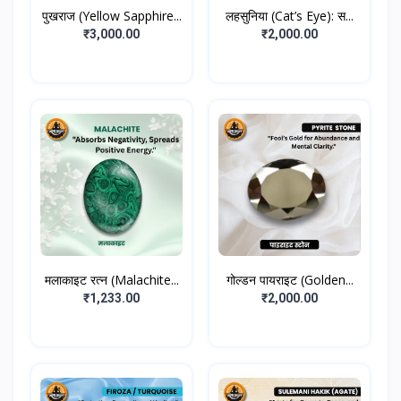
पुखराज (Yellow Sapphire...
लहसुनिया (Cat’s Eye): स...
₹3,000.00
₹2,000.00
मलाकाइट रत्न (Malachite...
गोल्डन पायराइट (Golden...
₹1,233.00
₹2,000.00