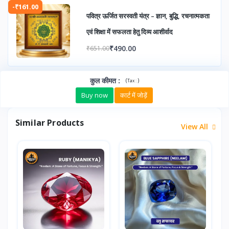
-₹161.00
पवित्र ऊर्जित सरस्वती यंत्र – ज्ञान, बुद्धि, रचनात्मकता
एवं शिक्षा में सफलता हेतु दिव्य आशीर्वाद
₹490.00
₹651.00
कुल कीमत
:
(
)
Tax :
Buy now
कार्ट में जोड़ें
Similar Products
View All