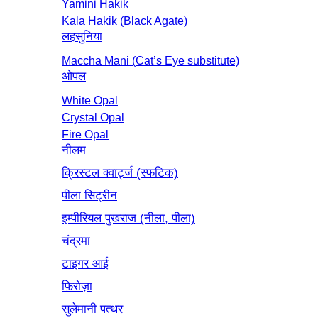
Yamini Hakik
Kala Hakik (Black Agate)
लहसुनिया
Maccha Mani (Cat’s Eye substitute)
ओपल
White Opal
Crystal Opal
Fire Opal
नीलम
क्रिस्टल क्वार्ट्ज (स्फटिक)
पीला सिट्रीन
इम्पीरियल पुखराज (नीला, पीला)
चंद्रमा
टाइगर आई
फ़िरोज़ा
सुलेमानी पत्थर