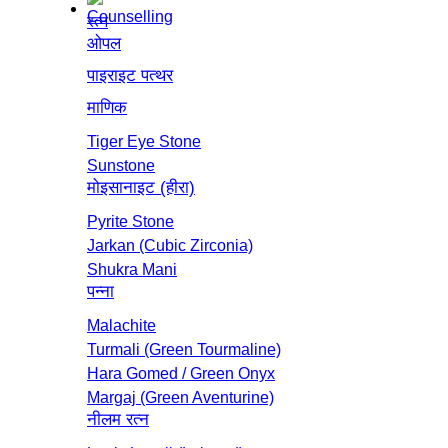
रत्न
ओपल
पाइराइट पत्थर
माणिक
Tiger Eye Stone
Sunstone
मोइसानाइट (हीरा)
Pyrite Stone
Jarkan (Cubic Zirconia)
Shukra Mani
पन्ना
Malachite
Turmali (Green Tourmaline)
Hara Gomed / Green Onyx
Margaj (Green Aventurine)
नीलम रत्‍न