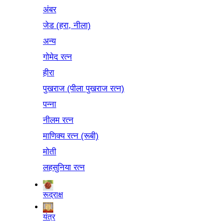
अंबर
जेड (हरा, नीला)
अन्य
गोमेद रत्न
हीरा
पुखराज (पीला पुखराज रत्न)
पन्ना
नीलम रत्न
माणिक्य रत्न (रूबी)
मोती
लहसुनिया रत्न
रूद्राक्ष
यंत्र