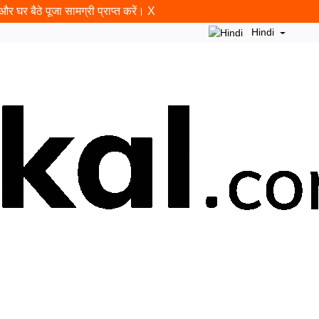
र घर बैठे पूजा सामग्री प्राप्त करें।
X
Hindi
न
राम शलाका
ब्लॉग