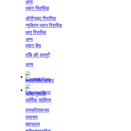
अन्य
ध्यान पिरामिड
ऑर्गोनाइट पिरामिड
न्युबियन ध्यान पिरामिड
धातु पिरामिड
अन्य
ध्यान बेंच
ताँबे की वस्तुएँ
अन्य
हस्तनिर्मित उत्पाद
भक्ति पुस्तकें
धार्मिक साहित्य
रामचरितमानस
रामायण
महाभारत