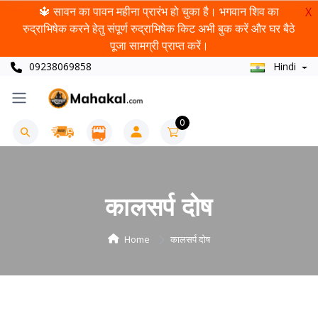
🔱 सावन का पावन महीना प्रारंभ हो चुका है। भगवान शिव का
X
रुद्राभिषेक करने हेतु संपूर्ण रुद्राभिषेक किट अभी बुक करें और घर बैठे
पूजा सामग्री प्राप्त करें।
09238069858
Hindi
0
कालसर्प दोष
Home
कालसर्प दोष