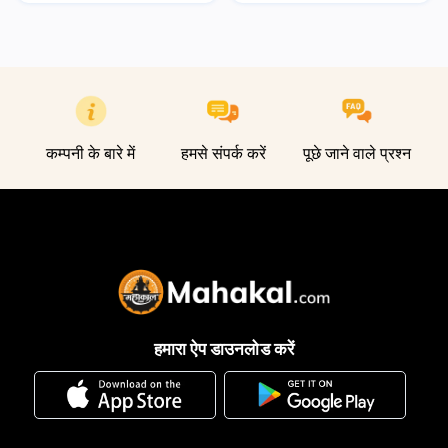
कम्पनी के बारे में
हमसे संपर्क करें
पूछे जाने वाले प्रश्न
हमारा ऐप डाउनलोड करें