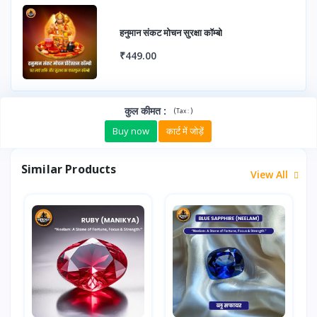
हनुमान संकट मोचन सुरक्षा कॉम्बो
₹449.00
कुल कीमत
:
(
)
Tax :
Buy now
कार्ट में जोड़ें
Similar Products
View All