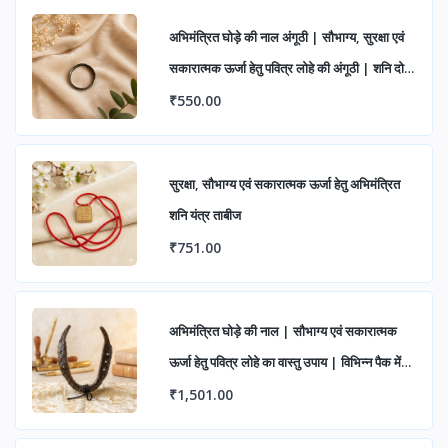
अभिमंत्रित घोड़े की नाल अंगूठी | सौभाग्य, सुरक्षा एवं
सकारात्मक ऊर्जा हेतु पवित्र लोहे की अंगूठी | शनि दोष
निवारण एवं शुभ लाभ के लिए आध्यात्मिक रिंग
₹550.00
सुरक्षा, सौभाग्य एवं सकारात्मक ऊर्जा हेतु अभिमंत्रित
शनि यंत्र ताबीज
₹751.00
अभिमंत्रित घोड़े की नाल | सौभाग्य एवं सकारात्मक
ऊर्जा हेतु पवित्र लोहे का वास्तु उपाय | विभिन्न पैक में
उपलब्ध
₹1,501.00