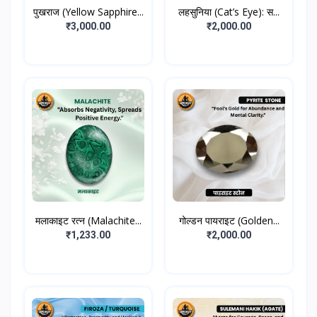
पुखराज (Yellow Sapphire...
लहसुनिया (Cat’s Eye): स...
₹3,000.00
₹2,000.00
मलाकाइट रत्न (Malachite...
गोल्डन पायराइट (Golden...
₹1,233.00
₹2,000.00