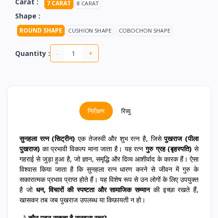
Carat :
7 CARAT
8 CARAT
Shape :
ROUND SHAPE
CUSHION SHAPE
COBOCHON SHAPE
-
+
Quantity :
निरीक्षण
रिव्यु
सुनहला रत्न (सिट्रीन)
एक तेजस्वी और शुभ रत्न है, जिसे
पुखराज (पीला
पुखराज)
का प्रभावी विकल्प माना जाता है। यह रत्न
गुरु ग्रह (बृहस्पति)
से
गहराई से जुड़ा हुआ है, जो ज्ञान, समृद्धि और दिव्य आशीर्वाद के कारक हैं। ऐसा
विश्वास किया जाता है कि सुनहला रत्न धारण करने से जीवन में गुरु के
सकारात्मक प्रभाव प्राप्त होते हैं। यह विशेष रूप से उन लोगों के लिए उपयुक्त
है जो
धन, विचारों की स्पष्टता और सामाजिक सम्मान
की इच्छा रखते हैं,
खासकर तब जब पुखराज उपलब्ध या किफ़ायती न हो।
🌙
कौन पहन सकता है सुनहला रत्न?