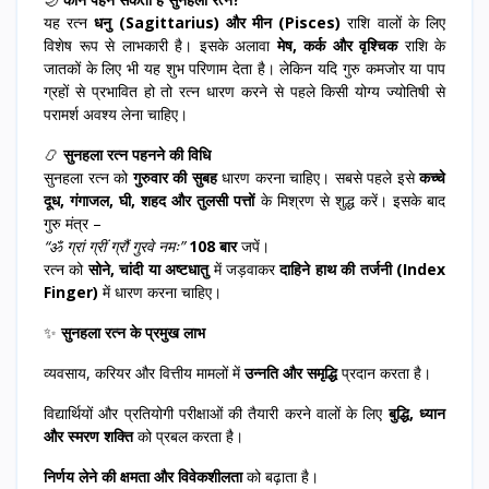
यह रत्न
धनु (Sagittarius) और मीन (Pisces)
राशि वालों के लिए
विशेष रूप से लाभकारी है। इसके अलावा
मेष, कर्क और वृश्चिक
राशि के
जातकों के लिए भी यह शुभ परिणाम देता है। लेकिन यदि गुरु कमजोर या पाप
ग्रहों से प्रभावित हो तो रत्न धारण करने से पहले किसी योग्य ज्योतिषी से
परामर्श अवश्य लेना चाहिए।
📿
सुनहला रत्न पहनने की विधि
सुनहला रत्न को
गुरुवार की सुबह
धारण करना चाहिए। सबसे पहले इसे
कच्चे
दूध, गंगाजल, घी, शहद और तुलसी पत्तों
के मिश्रण से शुद्ध करें। इसके बाद
गुरु मंत्र –
“ॐ ग्रां ग्रीं ग्रौं गुरवे नमः”
108 बार
जपें।
रत्न को
सोने, चांदी या अष्टधातु
में जड़वाकर
दाहिने हाथ की तर्जनी (Index
Finger)
में धारण करना चाहिए।
✨
सुनहला रत्न के प्रमुख लाभ
व्यवसाय, करियर और वित्तीय मामलों में
उन्नति और समृद्धि
प्रदान करता है।
विद्यार्थियों और प्रतियोगी परीक्षाओं की तैयारी करने वालों के लिए
बुद्धि, ध्यान
और स्मरण शक्ति
को प्रबल करता है।
निर्णय लेने की क्षमता और विवेकशीलता
को बढ़ाता है।