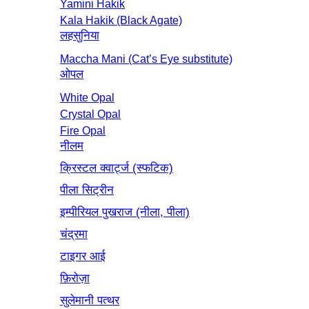
Yamini Hakik
Kala Hakik (Black Agate)
लहसुनिया
Maccha Mani (Cat’s Eye substitute)
ओपल
White Opal
Crystal Opal
Fire Opal
नीलम
क्रिस्टल क्वार्ट्ज (स्फटिक)
पीला सिट्रीन
इम्पीरियल पुखराज (नीला, पीला)
चंद्रमा
टाइगर आई
फ़िरोज़ा
सुलेमानी पत्थर