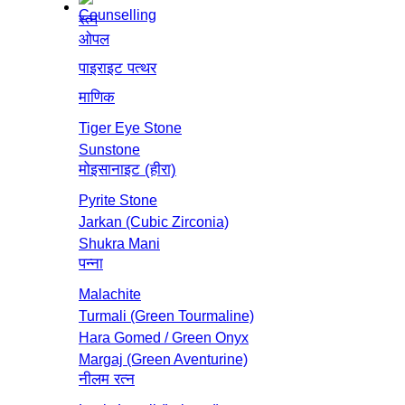
रत्न
ओपल
पाइराइट पत्थर
माणिक
Tiger Eye Stone
Sunstone
मोइसानाइट (हीरा)
Pyrite Stone
Jarkan (Cubic Zirconia)
Shukra Mani
पन्ना
Malachite
Turmali (Green Tourmaline)
Hara Gomed / Green Onyx
Margaj (Green Aventurine)
नीलम रत्‍न