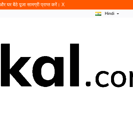
र घर बैठे पूजा सामग्री प्राप्त करें।
X
Hindi
न
राम शलाका
ब्लॉग