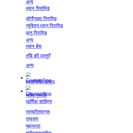
अन्य
ध्यान पिरामिड
ऑर्गोनाइट पिरामिड
न्युबियन ध्यान पिरामिड
धातु पिरामिड
अन्य
ध्यान बेंच
ताँबे की वस्तुएँ
अन्य
हस्तनिर्मित उत्पाद
भक्ति पुस्तकें
धार्मिक साहित्य
रामचरितमानस
रामायण
महाभारत