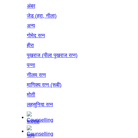
अंबर
जेड (हरा, नीला)
अन्य
गोमेद रत्न
हीरा
पुखराज (पीला पुखराज रत्न)
पन्ना
नीलम रत्न
माणिक्य रत्न (रूबी)
मोती
लहसुनिया रत्न
रूद्राक्ष
यंत्र