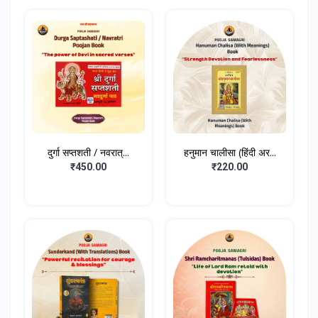
दुर्गा सप्तशती / नवरात्...
हनुमान चालीसा (हिंदी अर...
₹450.00
₹220.00