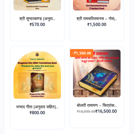
श्री सुन्दरकाण्ड (अनुवा...
श्री रामचरितमानस – गोस्...
₹570.00
₹1,500.00
-₹1,500.00
बोलती रामायण – चित्रांक...
भगवद गीता (अनुवाद सहित)...
₹16,500.00
₹18,000.00
₹800.00