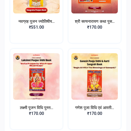
नवग्रह पूजन ज्योतिषीय...
श्री सत्यनारायण कथा पुस...
₹551.00
₹170.00
लक्ष्मी पूजन विधि पुस्त...
गणेश पूजा विधि एवं आरती...
₹170.00
₹170.00