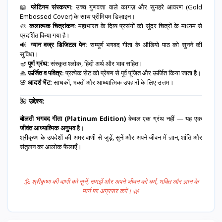
📖
प्लेटिनम संस्करण:
उच्च गुणवत्ता वाले कागज़ और सुनहरे आवरण (Gold
Embossed Cover) के साथ प्रीमियम डिज़ाइन।
🎨
कलात्मक चित्रांकन:
महाभारत के दिव्य प्रसंगों को सुंदर चित्रों के माध्यम से
प्रदर्शित किया गया है।
🔊
ग्यान वज्र डिजिटल पेन:
सम्पूर्ण भगवद गीता के ऑडियो पाठ को सुनने की
सुविधा।
🪔
पूर्ण ग्रंथ:
संस्कृत श्लोक, हिंदी अर्थ और भाव सहित।
🙏
ऊर्जित व पवित्र:
प्रत्येक सेट को प्रेषण से पूर्व पूजित और ऊर्जित किया जाता है।
🌸
आदर्श भेंट:
साधकों, भक्तों और आध्यात्मिक उपहारों के लिए उत्तम।
🌺
उद्देश्य:
बोलती भगवद गीता (Platinum Edition)
केवल एक ग्रंथ नहीं — यह एक
जीवंत आध्यात्मिक अनुभव
है।
श्रीकृष्ण के उपदेशों की अमर वाणी से जुड़ें, सुनें और अपने जीवन में ज्ञान, शांति और
संतुलन का आलोक फैलाएँ।
🕉️
श्रीकृष्ण की वाणी को सुनें, समझें और अपने जीवन को धर्म, भक्ति और ज्ञान के
मार्ग पर अग्रसर करें।
🌿