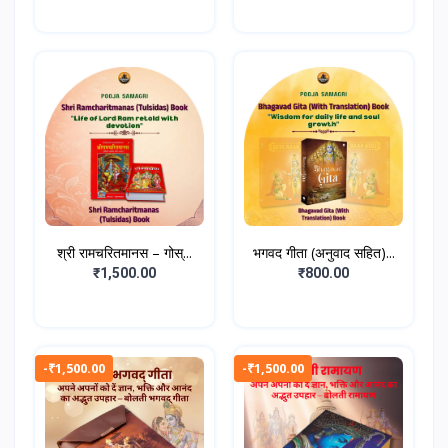
श्री रामचरितमानस – गोस्...
भगवद गीता (अनुवाद सहित)...
₹1,500.00
₹800.00
-₹1,500.00
-₹1,500.00