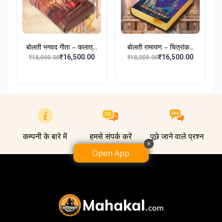
बोलती भगवद गीता – कलात्...
बोलती रामायण – चित्रांक...
₹16,500.00
₹16,500.00
₹18,000.00
₹18,000.00
कम्पनी के बारे में
हमसे संपर्क करें
पूछे जाने वाले प्रश्न
×
Open App