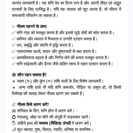
अत्यंत लाभकारी है। यह शनि देव का प्रिय रत्न है और अपनी तीव्र एवं अद्भुत
प्रभावों के लिए प्रसिद्ध है। यदि यह जातक को सूट करता है, तो जीवन में
चमत्कारी परिवर्तन ला सकता है।
✨
नीलम पहनने के लाभ:
✅ शनि ग्रह को मजबूत करता है और इससे जुड़े दोषों को शांत करता है।
✅ करियर और व्यापार में स्थिरता व उन्नति प्रदान करता है।
✅ धन, समृद्धि और संपत्ति में वृद्धि करता है।
✅ नकारात्मक ऊर्जा, शत्रु और दुष्प्रभावों से रक्षा करता है।
✅ आत्मविश्वास बढ़ाता है और निर्णय लेने की क्षमता मजबूत करता है।
✅ शनि साढ़ेसाती और ढैय्या जैसे कठिन समय में राहत प्रदान करता है।
🟣
कौन पहन सकता है?
🔹 मकर (♑) और कुंभ (♒) राशि वालों के लिए विशेष लाभकारी।
🔹 अन्य राशि वाले भी यदि शनि कमजोर, पीड़ित या अशुभ हो, तो किसी
विशेषज्ञ की सलाह लेकर नीलम धारण कर सकते हैं।
📿
नीलम कैसे धारण करें?
📅 शनिवार के दिन, शनि होरा में धारण करें।
💍 पंचधातु, लोहा या सोने की अंगूठी में जड़वाकर पहनें।
🖐 दाहिने हाथ की
मध्यमा (मिडिल) उंगली
में धारण करें।
🛁 शुभ नक्षत्र: पुष्य, चित्रा, स्वाति, धनिष्ठा या शतभिषा।