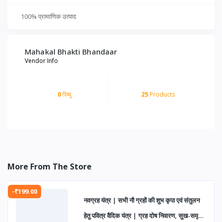
100% प्रामाणिक उत्पाद
Mahakal Bhakti Bhandaar
Vendor Info
0
रिव्यु
25
Products
More From The Store
-₹199.00
नवग्रह यंत्र | सभी नौ ग्रहों की शुभ कृपा एवं संतुलन
हेतु पवित्र वैदिक यंत्र | ग्रह दोष निवारण, सुख-समृद्धि