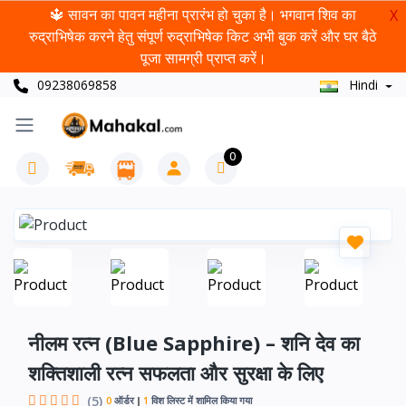
🔱 सावन का पावन महीना प्रारंभ हो चुका है। भगवान शिव का
X
रुद्राभिषेक करने हेतु संपूर्ण रुद्राभिषेक किट अभी बुक करें और घर बैठे
पूजा सामग्री प्राप्त करें।
09238069858
Hindi
0
नीलम रत्न (Blue Sapphire) – शनि देव का
शक्तिशाली रत्न सफलता और सुरक्षा के लिए
(5)
0
ऑर्डर
1
विश लिस्ट में शामिल किया गया