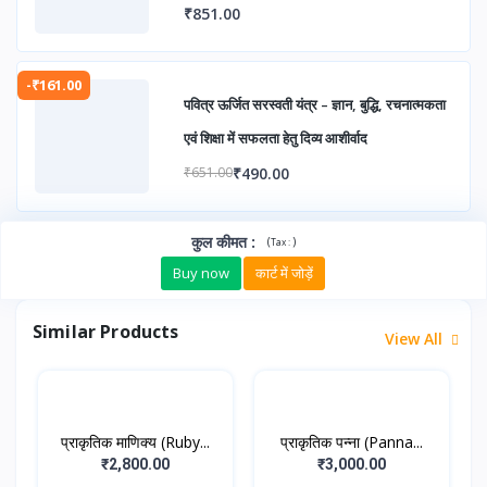
₹851.00
-₹161.00
पवित्र ऊर्जित सरस्वती यंत्र – ज्ञान, बुद्धि, रचनात्मकता
एवं शिक्षा में सफलता हेतु दिव्य आशीर्वाद
₹490.00
₹651.00
कुल कीमत
:
(
)
Tax :
Buy now
कार्ट में जोड़ें
Similar Products
View All
प्राकृतिक माणिक्य (Ruby...
प्राकृतिक पन्ना (Panna...
₹2,800.00
₹3,000.00