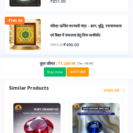
₹851.00
-₹161.00
पवित्र ऊर्जित सरस्वती यंत्र – ज्ञान, बुद्धि, रचनात्मकता
एवं शिक्षा में सफलता हेतु दिव्य आशीर्वाद
₹490.00
₹651.00
कुल कीमत
:
₹1,269.99
(
)
Tax :
₹36.99
Buy now
कार्ट में जोड़ें
Similar Products
View All