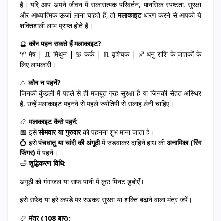
है। यदि आप अपने जीवन में सकारात्मक परिवर्तन, मानसिक स्पष्टता, सुरक्षा
और आध्यात्मिक ऊर्जा लाना चाहते हैं, तो
मलाकाइट
धारण करने से आपको ये
शक्तिशाली लाभ प्राप्त होते हैं।
🔮
कौन पहन सकते हैं मलाकाइट?
♈ मेष | ♊ मिथुन | ♋ कर्क | ♏ वृश्चिक | ♐ धनु राशि के जातकों के
लिए लाभकारी।
⚠
कौन न पहनें?
जिनकी कुंडली में पहले से ही मजबूत ग्रह सुरक्षा है या जिनकी सेहत अस्थिर
है, उन्हें मलाकाइट पहनने से पहले ज्योतिषी से सलाह लेनी चाहिए।
📿
मलाकाइट कैसे पहनें:
📅 इसे
सोमवार या गुरुवार
को पहनना शुभ माना जाता है।
💍 इसे
पंचधातु या चांदी की अंगूठी
में जड़वाकर दाहिने हाथ की
अनामिका (रिंग
फिंगर)
में पहनें।
🛁
शुद्धिकरण विधि:
अंगूठी को गंगाजल या साफ पानी में कुछ मिनट डुबोएँ।
इसे सफेद या हरे कपड़े पर रखकर सुरक्षा या शक्ति बढ़ाने वाला मंत्र जपें।
📿
मंत्र (108 बार):