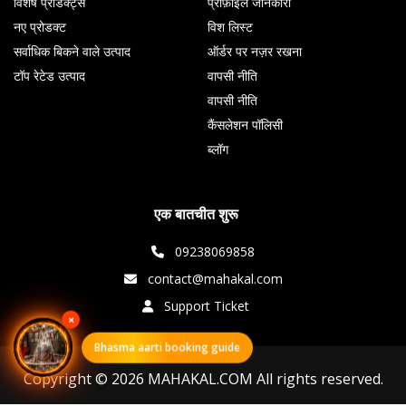
विशेष प्रोडक्ट्स
प्रोफ़ाइल जानकारी
नए प्रोडक्ट
विश लिस्ट
सर्वाधिक बिकने वाले उत्पाद
ऑर्डर पर नज़र रखना
टॉप रेटेड उत्पाद
वापसी नीति
वापसी नीति
कैंसलेशन पॉलिसी
ब्लॉग
एक बातचीत शुरू
09238069858
contact@mahakal.com
Support Ticket
×
Bhasma aarti booking guide
Copyright © 2026 MAHAKAL.COM All rights reserved.