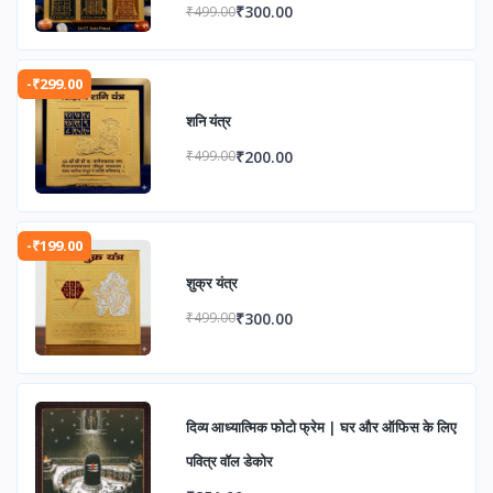
एवं आध्यात्मिक उन्नति के लिए
₹300.00
₹499.00
-₹299.00
शनि यंत्र
₹200.00
₹499.00
-₹199.00
शुक्र यंत्र
₹300.00
₹499.00
दिव्य आध्यात्मिक फोटो फ्रेम | घर और ऑफिस के लिए
पवित्र वॉल डेकोर