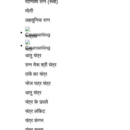
माणिक्य रत्न (रूबी)
मोती
लहसुनिया रत्न
रूद्राक्ष
यंत्र
धातु यंत्र
रत्न मेरू श्री यंत्र
तांबे का यंत्र
भोज पत्र यंत्र
धातु यंत्र
यंत्र के छल्ले
यंत्र लॉकेट
यंत्र कंगन
यंत्र कवच