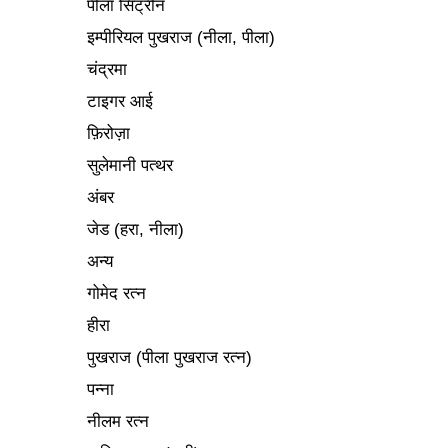
पीला सिट्रीन
इम्पीरियल पुखराज (नीला, पीला)
चंद्रमा
टाइगर आई
फ़िरोज़ा
सुलेमानी पत्थर
अंबर
जेड (हरा, नीला)
अन्य
गोमेद रत्न
हीरा
पुखराज (पीला पुखराज रत्न)
पन्ना
नीलम रत्न