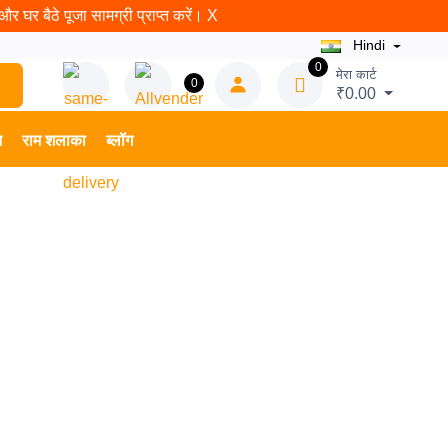
र घर बैठे पूजा सामग्री प्राप्त करें।
X
Hindi
0
मेरा कार्ट
0
₹0.00
न
राम शलाका
ब्लॉग