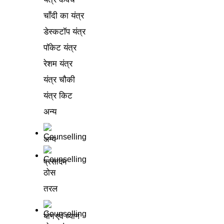
चाँदी का यंत्र
डेस्कटॉप यंत्र
पॉकेट यंत्र
रेशम यंत्र
यंत्र चौकी
यंत्र किट
अन्य
अन्य
प्रसादम
ठोस
तरल
योग एवं ध्यान