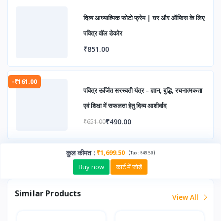
दिव्य आध्यात्मिक फोटो फ्रेम | घर और ऑफिस के लिए
पवित्र वॉल डेकोर
₹851.00
-₹161.00
पवित्र ऊर्जित सरस्वती यंत्र – ज्ञान, बुद्धि, रचनात्मकता
एवं शिक्षा में सफलता हेतु दिव्य आशीर्वाद
₹490.00
₹651.00
कुल कीमत
:
₹1,699.50
(
)
Tax :
₹49.50
Buy now
कार्ट में जोड़ें
Similar Products
View All