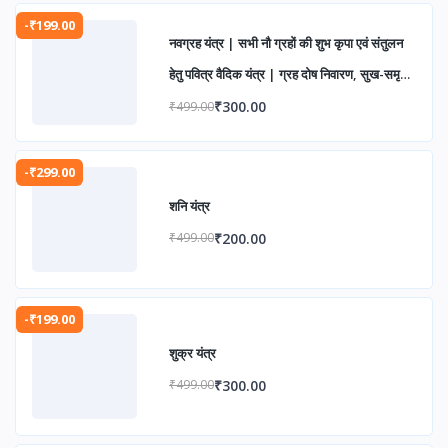
-₹199.00
नवग्रह यंत्र | सभी नौ ग्रहों की शुभ कृपा एवं संतुलन
हेतु पवित्र वैदिक यंत्र | ग्रह दोष निवारण, सुख-समृद्धि
एवं आध्यात्मिक उन्नति के लिए
₹300.00
₹499.00
-₹299.00
शनि यंत्र
₹200.00
₹499.00
-₹199.00
शुक्र यंत्र
₹300.00
₹499.00