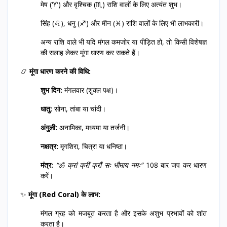
मेष (♈) और वृश्चिक (♏) राशि वालों के लिए अत्यंत शुभ।
सिंह (♌), धनु (♐) और मीन (♓) राशि वालों के लिए भी लाभकारी।
अन्य राशि वाले भी यदि मंगल कमजोर या पीड़ित हो, तो किसी विशेषज्ञ
की सलाह लेकर मूंगा धारण कर सकते हैं।
📿
मूंगा धारण करने की विधि:
शुभ दिन:
मंगलवार (शुक्ल पक्ष)।
धातु:
सोना, तांबा या चांदी।
अंगुली:
अनामिका, मध्यमा या तर्जनी।
नक्षत्र:
मृगशिरा, चित्रा या धनिष्ठा।
मंत्र:
“ॐ क्रां क्रीं क्रौं सः भौमाय नमः”
108 बार जप कर धारण
करें।
✨
मूंगा (Red Coral) के लाभ:
मंगल ग्रह को मजबूत करता है और इसके अशुभ प्रभावों को शांत
करता है।