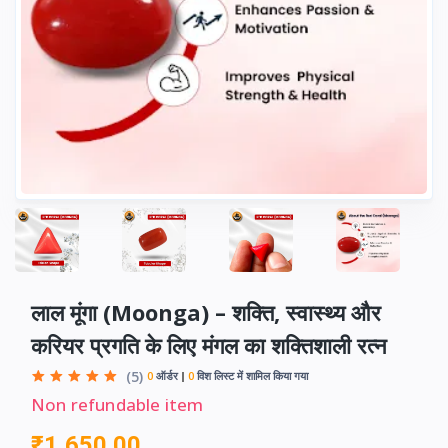
लाल मूंगा (Moonga) – शक्ति, स्वास्थ्य और
करियर प्रगति के लिए मंगल का शक्तिशाली रत्न
(5)
0
ऑर्डर
0
विश लिस्ट में शामिल किया गया
Non refundable item
₹1,650.00