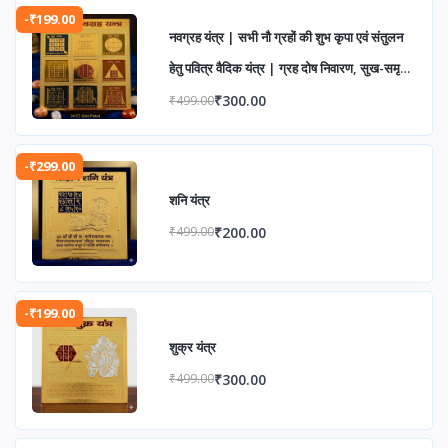
-₹199.00
नवग्रह यंत्र | सभी नौ ग्रहों की शुभ कृपा एवं संतुलन
हेतु पवित्र वैदिक यंत्र | ग्रह दोष निवारण, सुख-समृद्धि
एवं आध्यात्मिक उन्नति के लिए
₹300.00
₹499.00
-₹299.00
शनि यंत्र
₹200.00
₹499.00
-₹199.00
शुक्र यंत्र
₹300.00
₹499.00