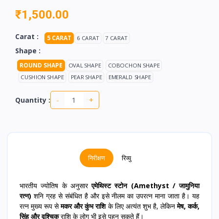
₹1,500.00
Carat :
5 CARAT
6 CARAT
7 CARAT
Shape :
ROUND SHAPE
OVAL SHAPE
COBOCHON SHAPE
CUSHION SHAPE
PEAR SHAPE
EMERALD SHAPE
-
+
Quantity :
निरीक्षण
रिव्यु
भारतीय ज्योतिष के अनुसार
एमेथिस्ट स्टोन (Amethyst / जामुनिया
रत्न)
शनि ग्रह से संबंधित है और इसे नीलम का उपरत्न माना जाता है। यह
रत्न मुख्य रूप से
मकर और कुंभ राशि
के लिए अत्यंत शुभ है, लेकिन
मेष, कर्क,
सिंह और वृश्चिक
राशि के लोग भी इसे पहन सकते हैं।