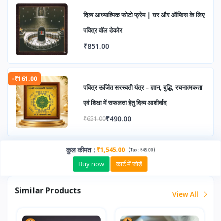
दिव्य आध्यात्मिक फोटो फ्रेम | घर और ऑफिस के लिए
पवित्र वॉल डेकोर
₹851.00
-₹161.00
पवित्र ऊर्जित सरस्वती यंत्र – ज्ञान, बुद्धि, रचनात्मकता
एवं शिक्षा में सफलता हेतु दिव्य आशीर्वाद
₹490.00
₹651.00
कुल कीमत
:
₹1,545.00
(
)
Tax :
₹45.00
Buy now
कार्ट में जोड़ें
Similar Products
View All