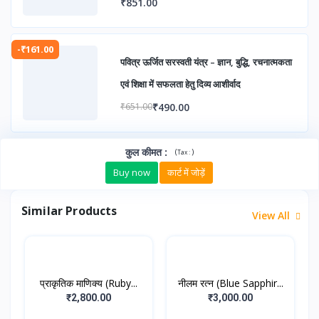
₹851.00
-₹161.00
पवित्र ऊर्जित सरस्वती यंत्र – ज्ञान, बुद्धि, रचनात्मकता
एवं शिक्षा में सफलता हेतु दिव्य आशीर्वाद
₹490.00
₹651.00
कुल कीमत
:
(
)
Tax :
Buy now
कार्ट में जोड़ें
Similar Products
View All
प्राकृतिक माणिक्य (Ruby...
नीलम रत्न (Blue Sapphir...
₹2,800.00
₹3,000.00