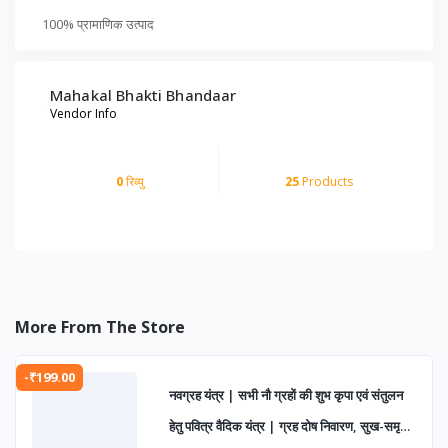
100% प्रामाणिक उत्पाद
Mahakal Bhakti Bhandaar
Vendor Info
0
रिव्यु
25
Products
More From The Store
-₹199.00
नवग्रह यंत्र | सभी नौ ग्रहों की शुभ कृपा एवं संतुलन
हेतु पवित्र वैदिक यंत्र | ग्रह दोष निवारण, सुख-समृद्धि