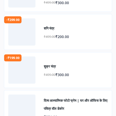
एवं आध्यात्मिक उन्नति के लिए
₹300.00
₹499.00
-₹299.00
शनि यंत्र
₹200.00
₹499.00
-₹199.00
शुक्र यंत्र
₹300.00
₹499.00
दिव्य आध्यात्मिक फोटो फ्रेम | घर और ऑफिस के लिए
पवित्र वॉल डेकोर